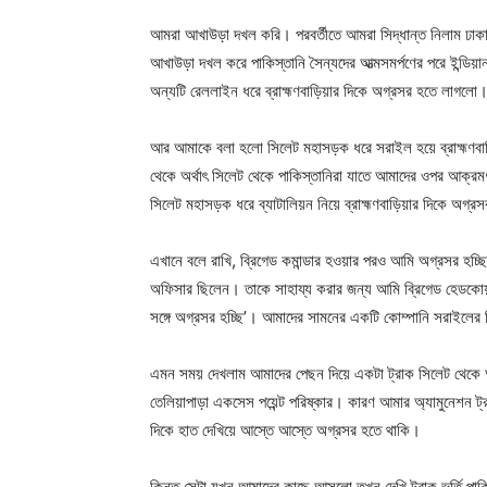
আমরা আখাউড়া দখল করি। পরবর্তীতে আমরা সিদ্ধান্ত নিলাম ঢাক
আখাউড়া দখল করে পাকিস্তানি সৈন্যদের আত্মসমর্পণের পরে ইন্ডিয়
অন্যটি রেললাইন ধরে ব্রাহ্মণবাড়িয়ার দিকে অগ্রসর হতে লাগলো
আর আমাকে বলা হলো সিলেট মহাসড়ক ধরে সরাইল হয়ে ব্রাহ্মণবা
থেকে অর্থাৎ সিলেট থেকে পাকিস্তানিরা যাতে আমাদের ওপর আক্রম
সিলেট মহাসড়ক ধরে ব্যাটালিয়ন নিয়ে ব্রাহ্মণবাড়িয়ার দিকে অগ্র
এখানে বলে রাখি, ব্রিগেড কমান্ডার হওয়ার পরও আমি অগ্রসর হচ্ছিল
অফিসার ছিলেন। তাকে সাহায্য করার জন্য আমি ব্রিগেড হেডকোয়া
সঙ্গে অগ্রসর হচ্ছি’। আমাদের সামনের একটি কোম্পানি সরাইলের দ
এমন সময় দেখলাম আমাদের পেছন দিয়ে একটা ট্রাক সিলেট থেকে আস
তেলিয়াপাড়া একসেস পয়েন্ট পরিষ্কার। কারণ আমার অ্যামুনেশন ট
দিকে হাত দেখিয়ে আস্তে আস্তে অগ্রসর হতে থাকি।
কিন্তু সেটা যখন আমাদের কাছে আসলো তখন দেখি ট্রাক ভর্তি পাকি