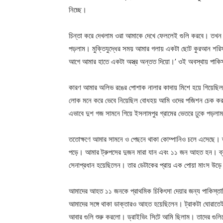
নিচ্ছে।
চিন্তা করে দেখলাম ওরা আমাকে দেখে ফেললেই গুলি করবে। তখন 
পড়লাম। মুক্তিযুদ্ধের সময় আমার গলায় একটা ছোট কুরআন শরিফ 
আগে আমার হাতে একটা অস্ত্র অন্তত দিয়ো।’ ওই অবস্থায় পাকিস্
কারণ আমার অলিভ রঙের পোশাক নালার কাদায় মিশে হয়ে গিয়েছি
লোক মনে করে ভেবে নিয়েছিল বোধহয় আমি ওদের পজিশন চেক করছ
এভাবে দুশ গজ সামনে গিয়ে ইসলামপুর গ্রামের ভেতরে ঢুকে পড়লা
ততোক্ষণে আমার সামনে ও পেছনে থাকা কোম্পানিও চলে এসেছে। তা
পড়ে। আমার ট্রুপসের দুজন মারা যান এবং ১১ জন আহত হন। ব্যাট
সেনাপ্রধান হয়েছিলেন। তার ডেটাকের প্রায় এক পোয়া মাংস উড়
আমাদের আহত ১১ জনকে প্রাথমিক চিকিৎসা দেয়ার জন্য পাকিস্তানিদে
আমাদের সঙ্গে থাকা ডাক্তারও আহত হয়েছিলেন। ট্রাকটা ঘোরাতেই 
আবার গুলি শুরু করলো। ড্রাইভিং সিটে আমি ছিলাম। তাদের গুলিত