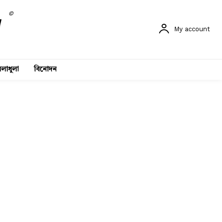
©
My account
লাধুলা
বিনোদন