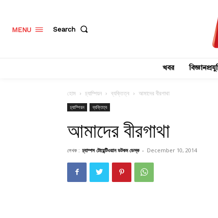
Search
MENU
খবর
বিজ্ঞানপ্রযুক
হোম
চ্যাম্পিয়ন
ব্যক্তিত্ব
আমাদের বীরগাথা
চ্যাম্পিয়ন
ব্যক্তিত্ব
আমাদের বীরগাথা
লেখক :
চ্যাম্পস টোয়েন্টিওয়ান ডটকম ডেস্ক
-
December 10, 2014