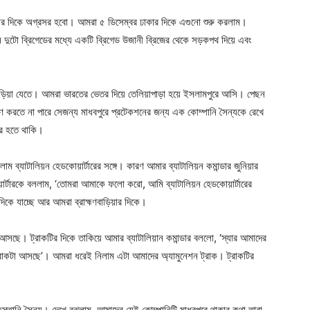
ার দিকে অগ্রসর হবো। আমরা ৫ ডিসেম্বর ঢাকার দিকে এগুনো শুরু করলাম।
ান দুটো ব্রিগেডের মধ্যে একটি ব্রিগেড উজানী ব্রিজের থেকে সড়কপথ দিয়ে এবং
।
ড়িয়া যেতে। আমরা ভারতের ভেতর দিয়ে তেলিয়াপাড়া হয়ে ইসলামপুরে আসি। পেছন
ণ করতে না পারে সেজন্য মাধবপুরে প্রটেকশনের জন্য এক কোম্পানি সৈন্যকে রেখে
সর হতে থাকি।
াম ব্যাটালিয়ন হেডকোয়ার্টারের সঙ্গে। কারণ আমার ব্যাটালিয়ন কমান্ডার জুনিয়ার
র্টারকে বললাম, ‘তোমরা আমাকে ফলো করো, আমি ব্যাটালিয়ন হেডকোয়ার্টারের
িকে যাচ্ছে আর আমরা ব্রাহ্মণবাড়িয়ার দিকে।
ছে। ট্রাকটির দিকে তাকিয়ে আমার ব্যাটালিয়ান কমান্ডার বললো, ‘স্যার আমাদের
্রাকটা আসছে’। আমরা ধরেই নিলাম এটা আমাদের অ্যামুনেশন ট্রাক। ট্রাকটির
স্তানি সৈন্য। দেখে বুঝলাম, আমাদের যেই কোম্পানিটি মাধবপুরে থাকার কথা তারা