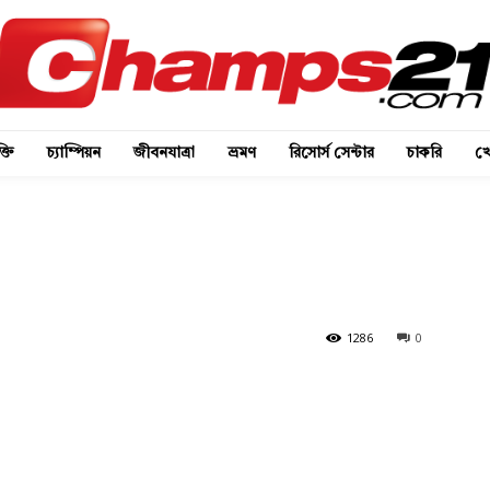
্তি
চ্যাম্পিয়ন
জীবনযাত্রা
ভ্রমণ
রিসোর্স সেন্টার
চাকরি
খে
1286
0