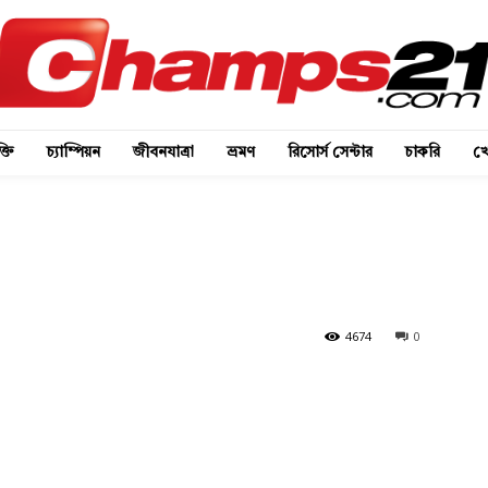
্তি
চ্যাম্পিয়ন
জীবনযাত্রা
ভ্রমণ
রিসোর্স সেন্টার
চাকরি
খে
4674
0