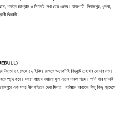
ম, পার্বত্য চট্টগ্রাম ও সিলেটে দেখা যেত এদের। রাজশাহী, দিনাজপুর, খুলনা,
াণী বিজ্ঞানী।
LUEBULL)
্চতা ৫২ থেকে ৫৬ ইঞ্চি। দেখতে অনেকটাই বিদঘুটে চেহারার ঘোড়ার মত।
ে পছন্দ করে। মহুয়া গাছের রসালো ফুল এদের দারুণ পছন্দ। পানি পান ছাড়াই
দিনাজপুরে এক সময় নীলগাইয়ের দেখা মিলত। বর্তমানে ভারতের কিছু কিছু প্রদেশে