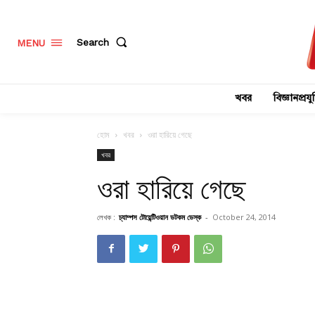
Search
MENU
খবর
বিজ্ঞানপ্রযুক
হোম
খবর
ওরা হারিয়ে গেছে
খবর
ওরা হারিয়ে গেছে
লেখক :
চ্যাম্পস টোয়েন্টিওয়ান ডটকম ডেস্ক
-
October 24, 2014