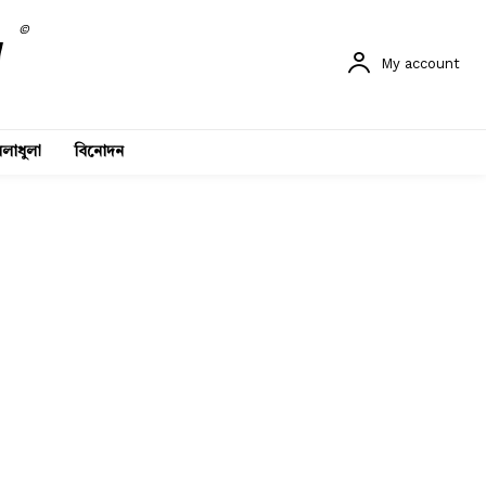
©
My account
লাধুলা
বিনোদন