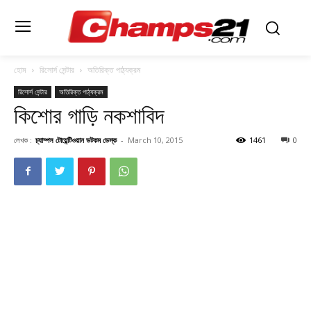
হোম
রিসোর্স সেন্টার
অতিরিক্ত পাঠ্যক্রম
রিসোর্স সেন্টার
অতিরিক্ত পাঠ্যক্রম
কিশাের গাড়ি নকশাবিদ
লেখক :
চ্যাম্পস টোয়েন্টিওয়ান ডটকম ডেস্ক
-
March 10, 2015
1461
0