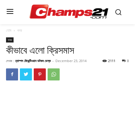
হোম
খবর
খবর
কীভাবে এলো ক্রিসমাস
লেখক :
চ্যাম্পস টোয়েন্টিওয়ান ডটকম ডেস্ক
-
December 23, 2014
2111
0