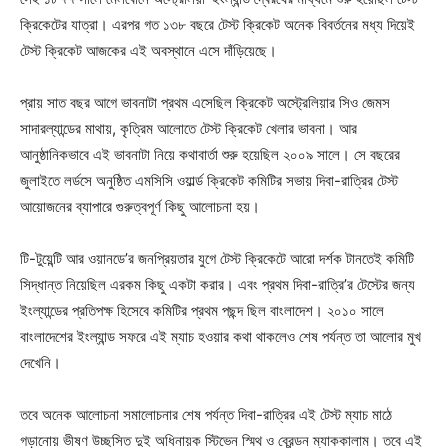
ক্রিকেটের যাত্রা। এরপর গত ১৩৮ বছরে টেস্ট ক্রিকেট অনেক বিবর্তনের মধ্য দিয়েই
টেস্ট ক্রিকেট আজকের এই অবস্থানে এসে দাঁড়িয়েছে।
প্রায় সাত বছর আগে ভাবনাটা প্রথম এসেছিল ক্রিকেট অস্ট্রেলিয়ার সিও জেমস
সাদারল্যান্ডের মাথায়, কৃত্রিম আলোতে টেস্ট ক্রিকেট খেলার ভাবনা। আর
আনুষ্ঠানিকভাবে এই ভাবনাটা নিয়ে কথাবার্তা শুরু হয়েছিল ২০০৯ সালে। সে বছরের
জুলাইতে লর্ডসে অনুষ্ঠিত এমসিসি ওয়ার্ল্ড ক্রিকেট কমিটির সভায় দিবা-রাত্রির টেস্ট
আয়োজনের ব্যাপারে গুরুত্বপূর্ণ কিছু আলোচনা হয়।
টি-টুয়েন্টি আর ওয়ানডে’র জনপ্রিয়তার যুগে টেস্ট ক্রিকেটে আরো দর্শক টানতেই কমিটি
সিদ্ধান্ত নিয়েছিল এরকম কিছু একটা করার। এবং প্রথম দিবা-রাত্রি’র টেস্টের জন্য
ইংল্যান্ডের প্রতিপক্ষ হিসেবে কমিটির প্রথম পছন্দ ছিল বাংলাদেশ। ২০১০ সালে
বাংলাদেশের ইংল্যান্ড সফরে এই ম্যাচ হওয়ার কথা থাকলেও শেষ পর্যন্ত তা আলোর মুখ
দেখেনি।
তবে অনেক আলোচনা সমালোচনার শেষ পর্যন্ত দিবা-রাত্রির এই টেস্ট ম্যাচ মাঠে
গড়ানোয় ভীষণ উচ্ছসিত দুই অধিনায়ক স্টিভেন স্মিথ ও ব্রেন্ডন ম্যাককালাম। তবে এই