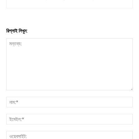
রিপ্লাই লিখুন: