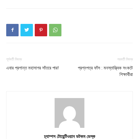
পূর্ববর্তী নিবন্ধ
পরবর্তী নিবন্ধ
এবার প্রশান্ত মহাসাগর সাঁতরে পার!
প্রশ্নপত্র ফাঁস : মনস্তাত্ত্বিক সংকটে
শিক্ষার্থীরা
চ্যাম্পস টোয়েন্টিওয়ান ডটকম ডেস্ক