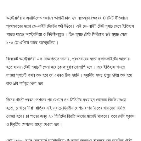
অস্ট্রেলিয়ার অ্যাডিলেড ওভালে আগামীকাল ২৭ নভেম্বর (শুক্রবার) টেস্ট ইতিহাসে
প্রথমবারের মতো ডে-নাইট টেস্টের পর্দা উঠবে। এই ডে-নাইট টেস্ট ম্যাচ খেলে ইতিহাস
গড়তে যাচ্ছে অস্ট্রেলিয়া ও নিউজিল্যান্ড। তিন ম্যাচ টেস্ট সিরিজের দুই ম্যাচ শেষে
১-০ তে এগিয়ে আছে অস্ট্রেলিয়া।
ক্রিকেট অস্ট্রেলিয়া এক বিজ্ঞপ্তিতে জানায়, প্রথমবারের মতো ফ্লাডলাইটের আলোয়
হতে যাওয়া টেস্ট ম্যাচটি খেলা হবে কোকাবুরার গোলাপি বলে। তবে ইতিহাস গড়তে
যাওয়া ম্যাচটি কখন শুরু হবে তা এখনও ঠিক হয়নি। স্থানীয় সময় দুপুর ২টায় শুরু হয়ে
রাত ৯টা পর্যন্ত খেলা হবে।
দিনের টেস্টে প্রথম সেশনের পর যেখানে ৪০ মিনিটের মধ্যাহ্ন ভোজের বিরতি দেওয়া
হতো, সেখানে দিবা-রাত্রির এই ম্যাচে দ্বিতীয় সেশনের পর 'রাতের খাবারের' বিরতি
দেওয়া হবে। চা পানের জন্য ২০ মিনিটের বিরতি আগের মতোই থাকবে। তবে সেটা প্রথম
ও দ্বিতীয় সেশনের মধ্যে দেওয়া হবে।
সেই ১৮৭৭ সালে মেলবোর্নে অস্ট্রেলিয়া-ইংল্যান্ড দ্বৈরথের মাধ্যমে শুরু হয়েছিল টেস্ট