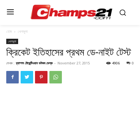
হোম
খেলাধুলা
খেলাধুলা
ক্রিকেট ইতিহাসের প্রথম ডে-নাইট টেস্ট
লেখক :
চ্যাম্পস টোয়েন্টিওয়ান ডটকম ডেস্ক
-
November 27, 2015
4906
0