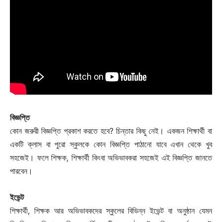
Champs21
Company
About
Contact us
বিজ্ঞপ্তি
Subscription Plans
কোন জরুরী বিজ্ঞপ্তি প্রকাশ করতে হবে? চিন্তার কিছু নেই। একজন শিক্ষার্থী বা
My account
একটি ক্লাস বা পুরো স্কুলকে কোন বিজ্ঞপ্তি পাঠানো যাবে এখান থেকে খুব
সহজেই। ফলে শিক্ষক, শিক্ষার্থী কিংবা অভিভাবকরা সহজেই এই বিজ্ঞপ্তি জানতে
পারবেন।
Download PhotoCard
ইভেন্ট
শিক্ষার্থী, শিক্ষক আর অভিভাবকদের স্কুলের বিভিন্ন ইভেন্ট বা অনুষ্ঠান যেমন