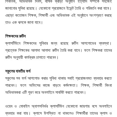
পিকনিক, অভিভাবক দিবস, বার্ষিক ক্রীড়া অনুষ্ঠান ইত্যাদি সম্পর্কে সহজেই
জানানোর সুবিধা রয়েছে। যেকোনো প্রয়োজনে ইভেন্ট তৈরি ও পরিবর্তন করা যাবে।
এছাড়া কতোজন শিক্ষক, শিক্ষার্থী এবং অভিভাবক এই অনুষ্ঠানে অংশগ্রহণ করছে
তাও এক ঝলকে জানা যাবে।
শিক্ষকদের রুটিন
ক্লাসটিউনে শিক্ষকদের সুবিধার জন্য রয়েছে রুটিন আপলোডের ব্যবস্থা।
প্রত্যেক শিক্ষকের আলাদা আলাদা রুটিন তৈরি করা যাবে। ফলে শিক্ষকরা তাদের
রুটিন অনুযায়ী কার্যক্রম চালাতে পারবেন।
স্কুলের যাবতীয় ফর্ম
স্কুলের সব ফর্ম আপলোড করার সুবিধা থাকায় সবাই প্রয়োজনমত ব্যবহার করতে
পারবেন। ফলে অফিসের কাজে বাড়বে কর্মদক্ষতা। শিক্ষক, শিক্ষার্থী কিংবা
অভিভাবকরা এটি পূরণ করে অনলাইনে সাবমিট করতে পারবেন।
ওয়েব ও মোবাইল অ্যাপসনির্ভর ক্লাসটিউন যেকোনো জায়গায় বসে অনলাইনে
ব্যবহার করা যায়। ক্লাসে উপস্থিত না থাকলেও শিক্ষার্থীরা তাদের ক্লাস ও