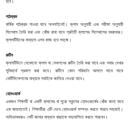
হবে।
পাঠক্রম
বার্ষিক পাঠক্রম পাওয়া যাবে অনলাইনেই। ক্লাস অনুযায়ী এবং পরীক্ষা অনুযায়ী
সিলেবাস তৈরি করা এবং খোঁজ রাখা যাবে প্রতিটি ক্লাসের সিলেবাসের খবরাখবর।
ক্লাসটিউনের মাধ্যমে এসব কাজ হবে সহজে।
রুটিন
ক্লাসটিউনে যেকোনো ক্লাস বা সেকশনের রুটিন তৈরি করা যাবে এবং সবার দেখার
সুবিধার্থে প্রকাশ করা যাবে। রুটিনে কোন পরিবর্তন আসলে সাথে সাথে
নোটিফিকেশনের মাধ্যমে সবাইকে জানিয়ে দেওয়া যাবে।
হোমওয়ার্ক
একজন শিক্ষার্থী বা একটি ক্লাসের বা পুরো স্কুলের হোমওয়ার্কের খোঁজ জানা যাবে
এক জায়গাতেই। শিক্ষার্থীরা এটি দেখে হোমওয়ার্ক সম্পন্ন করতে পারবে সহজেই।
অভিভাবকরাও সেটি জানার মাধ্যমে বাচ্চাকে সহযোগিতা করতে পারবেন।