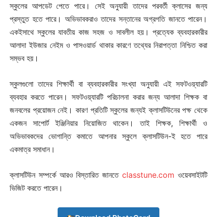
স্কুলের আপডেট পেতে পারে। সেই অনুযায়ী তাদের পরবর্তী ক্লাসের জন্য
প্রস্তুত হতে পারে। অভিভাবকরাও তাদের সন্তানের অগ্রগতি জানতে পারেন।
একইসাথে স্কুলের যাবতীয় কাজ সহজ ও সাবলীল হয়। প্রত্যেক ব্যবহারকারীর
আলাদা ইউজার নেইম ও পাসওয়ার্ড থাকার কারণে তথ্যের নিরাপত্তা নিশ্চিত করা
সম্ভব হয়।
স্কুলগুলো তাদের শিক্ষার্থী বা ব্যবহারকারীর সংখ্যা অনুযায়ী এই সফটওয়্যারটি
ব্যবহার করতে পারেন। সফটওয়্যারটি পরিচালনা করার জন্য আলাদা শিক্ষক বা
জনবলের প্রয়োজন নেই। কারণ প্রতিটি স্কুলের জন্যই ক্লাসটিউনের পক্ষ থেকে
একজন সাপোর্ট ইঞ্জিনিয়ার নিয়োজিত থাকেন। তাই শিক্ষক, শিক্ষার্থী ও
অভিভাবকদের ভোগান্তি কমাতে আপনার স্কুলে ক্লাসটিউন-ই হতে পারে
একমাত্র সমাধান।
ক্লাসটিউন সম্পর্কে আরও বিস্তারিত জানতে
classtune.com
ওয়েবসাইটটি
ভিজিট করতে পারেন।