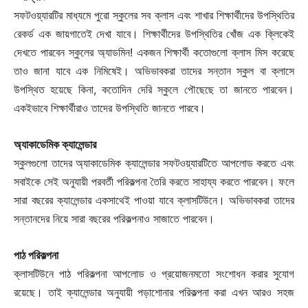
সফটওয়্যারটির মাধ্যমে পুরো স্কুলের সব ক্লাস এবং শাখার শিক্ষার্থীদের উপস্থিতির
রেকর্ড এক জায়গাতেই দেখা যাবে। শিক্ষার্থীদের উপস্থিতির খোঁজ এক ক্লিকেই
দেখতে পারবেন স্কুলের অ্যাডমিন! একজন শিক্ষার্থী কতোগুলো ক্লাস মিস করেছে
তাও জানা যাবে এক নিমিষেই। অভিভাবকরা তাদের সন্তান স্কুল বা ক্লাসে
উপস্থিত হয়েছে কিনা, কতোদিন দেরি স্কুলে পৌছেছে তা জানতে পারবেন।
একইভাবে শিক্ষার্থীরাও তাদের উপস্থিতি জানতে পারবে।
অ্যাকাডেমিক ক্যালেন্ডার
স্কুলগুলো তাদের অ্যাকাডেমিক ক্যালেন্ডার সফটওয়্যারটিতে আপলোড করতে এবং
সবাইকে সেই অনুযায়ী পরবর্তী পরিকল্পনা তৈরি করতে সাহায্য করতে পারবেন। ফলে
সারা বছরের ক্যালেন্ডার একসাথেই পাওয়া যাবে ক্লাসটিউনে। অভিভাবকরা তাদের
সন্তানদের নিয়ে সারা বছরের পরিকল্পনাও সাজাতে পারবেন।
পাঠ পরিকল্পনা
ক্লাসটিউনে পাঠ পরিকল্পনা আপলোড ও প্রয়োজনমতো সংশোধন করার সুযোগ
রয়েছে। তাই ক্যালেন্ডার অনুযায়ী পড়াশোনার পরিকল্পনা করা এখন আরও সহজ