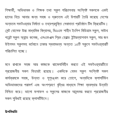
শিক্ষার্থী, অভিভাবক ও শিক্ষক তথা স্কুল পরিচালনায় সংশ্লিষ্ট সকলকে একই
ছাদের নিচে আনার জন্য সহজ ও দ্রুততম এই উপায়টি তৈরি করেছে দেশের
অন্যতম সফটওয়্যার নির্মাতা ও তথ্যপ্রযুক্তি সেবাদাতা প্রতিষ্ঠান টিম ক্রিয়েটিভ।
সেন্ট যোসেফ উচ্চ মাধ্যমিক বিদ্যালয়, বিএএফ শাহীন ইংলিশ মিডিয়াম স্কুল, সাউথ
পয়েন্ট স্কুল অ্যান্ড কলেজ, এসএফএক্স গ্রিন হেরাল্ড ইন্টারন্যাশনাল স্কুল, সার জন
উইলসন স্কুলসহ বর্তমানে ঢাকার স্বনামধন্য অন্তত ১৫টি স্কুলে সফটওয়্যারটি
পরিচালিত হচ্ছে।
মনে রাখাকে সহজ আর কাজকে ঝামেলাবিহীন করতে এই সফটওয়্যারটিতে
প্রয়োজনীয় সকল ফিচারই রয়েছে। একদিকে যেমন স্কুল সংশ্লিষ্ট সকল
কার্যক্রমকে সহজ, উন্নত ও সুশৃংঙ্খল করে তোলে, অন্যদিকে ক্লাসটিউন
অভিভাবকদের পরামর্শ এবং অংশগ্রহণ বৃদ্ধির মাধ্যমে শিক্ষা ব্যবস্থার উন্নতি
নিশ্চিত করে। ভালো ফলাফল ও স্কুলের কাজকে আনন্দময় করতে প্রয়োজনীয়
সকল সুবিধাই রয়েছে ক্লাসটিউনে।
উপস্থিতি