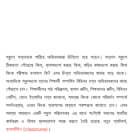
স্কুলে সন্তানকে পাঠিয়ে অভিভাবকরা চিন্তিত হয়ে পড়েন। সন্তান স্কুলে
ঠিকমতো পৌছেছে কিনা, ক্লাসগুলো করছে কিনা, বাড়ির কাজগুলো করছে কিনা
কিংবা পরীক্ষার ফলাফল কি? এসব চিন্তা অভিভাবকদের মাথায় পড়ে থাকে।
অন্যদিকে স্কুলগুলো তাদের শিক্ষার্থী সম্পর্কিত বিভিন্ন তথ্য অভিভাবকদের কাছে
পৌছাতে চান। শিক্ষার্থীদের পাঠ পরিকল্পনা, ক্লাস রুটিন, শিক্ষকদের রুটিন, বিভিন্ন
নোটিশ, বেতন ইত্যাদির তথ্য জানানো, সমন্বয় কিংবা কোনো পরিবর্তন সম্পর্কে
সফটওয়্যার, ওয়েব কিংবা অ্যাপসের মাধ্যমে পরষ্পরকে জানাতে চান। এসব
সমস্যা সমাধানে একটি স্কুল পরিচালনায় এর সাথে সংশ্লিষ্ট সকলের যাবতীয়
কার্যক্রম ও হিসাব ব্যবস্থাপনা সহজ করতে তৈরি হয়েছে নতুন প্লাটফর্ম,
ক্লাসটিউন (classtune)
।