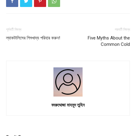
পূর্ববর্তী নিবন্ধ
পরবর্তী নিবন্ধ
ল্যাকটালিসের শিশুখাদ্য পরিহার করুন!
Five Myths About the
Common Cold
বদরুদ্দোজা মাহমুদ তুহিন