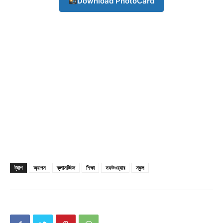
Download PhotoCard
ট্যাগ
অ্যাপস
ক্লাসটিউন
শিক্ষা
সফটওয়্যার
স্কুল