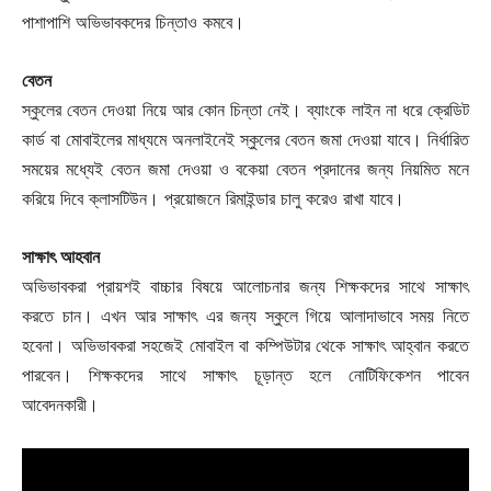
পাশাপাশি অভিভাবকদের চিন্তাও কমবে।
বেতন
স্কুলের বেতন দেওয়া নিয়ে আর কোন চিন্তা নেই। ব্যাংকে লাইন না ধরে ক্রেডিট
কার্ড বা মোবাইলের মাধ্যমে অনলাইনেই স্কুলের বেতন জমা দেওয়া যাবে। নির্ধারিত
সময়ের মধ্যেই বেতন জমা দেওয়া ও বকেয়া বেতন প্রদানের জন্য নিয়মিত মনে
করিয়ে দিবে ক্লাসটিউন। প্রয়োজনে রিমাইন্ডার চালু করেও রাখা যাবে।
সাক্ষাৎ আহবান
অভিভাবকরা প্রায়শই বাচ্চার বিষয়ে আলোচনার জন্য শিক্ষকদের সাথে সাক্ষাৎ
করতে চান। এখন আর সাক্ষাৎ এর জন্য স্কুলে গিয়ে আলাদাভাবে সময় নিতে
হবেনা। অভিভাবকরা সহজেই মোবাইল বা কম্পিউটার থেকে সাক্ষাৎ আহ্বান করতে
পারবেন। শিক্ষকদের সাথে সাক্ষাৎ চূড়ান্ত হলে নোটিফিকেশন পাবেন
আবেদনকারী।