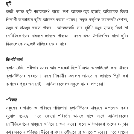
ছুটি
জররী কাজে ছুটি প্রয়োজন? হাতে লেখা আবেদনপত্র ছাড়াই অভিভাবক কিংবা
শিক্ষার্থী অনলাইনে ছুটির আবেদন করতে পারেন। স্কুল কর্তৃপক্ষ আবেদনটি দেখতে,
মঞ্জুর বা নামঞ্জুর করতে পারবে। আবেদনকারী তার ছুটিটি মঞ্জুর হয়েছে কিনা তা
নোটিফিকেশনের মাধ্যমে জানতে পারবেন। ফলে এখন উপস্থিতির সাথে ছুটির
দিনগুলোকে সহজেই সাজিয়ে নেওয়া যাবে।
রিপোর্ট কার্ড
ক্লাস টেস্ট, পরীক্ষার নম্বর আর প্রজেক্ট রিপোর্ট এখন অনলাইনেই জমা থাকবে
ক্লাসটিউনের মাধ্যমে। ফলে শিক্ষার্থীর ফলাফল জানতে বা জানাতে প্রিন্ট করা
কাগজের প্রয়োজন নেই। অভিভাবকদেরও স্কুলে যাওয়া লাগবেনা।
পরিবহন
স্কুলের যাতায়াত ও পরিবহন পরিকল্পনা ক্লাসটিউনের মাধ্যমে আপলোড করার
সুযোগ রয়েছে। এতে কোনো পরিবর্তন আনলে সাথে সাথে অভিভাবকদের
নোটিফিকেশনের মাধ্যমে জানিয়ে দেওয়া যাবে। ফলে অভিভাবকরা তাদের সন্তান
কখন স্কুলের পরিবহনে উঠবে বা বাসায় পৌছাবে তা জানতে পারবেন। এতে সময়ের