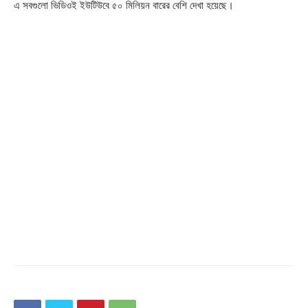
এ সবগুলো ভিডিওই ইউটিউবে ৫০ মিলিয়ন বারের বেশি দেখা হয়েছে।
Champs21
Company
About
Contact us
Subscription Plans
My account