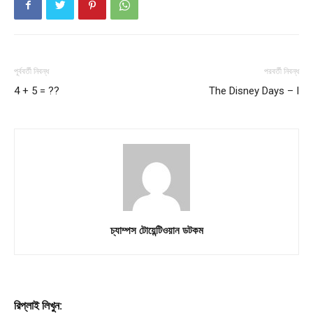
পূর্ববর্তী নিবন্ধ
পরবর্তী নিবন্ধ
4 + 5 = ??
The Disney Days – I
চ্যাম্পস টোয়েন্টিওয়ান ডটকম
রিপ্লাই লিখুন: