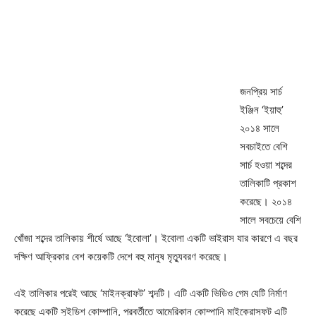
জনপ্রিয় সার্চ
ইঞ্জিন ‘ইয়াহু’
২০১৪ সালে
সবচাইতে বেশি
সার্চ হওয়া শব্দের
তালিকাটি প্রকাশ
করেছে। ২০১৪
সালে সবচেয়ে বেশি
খোঁজা শব্দের তালিকায় শীর্ষে আছে ‘ইবোলা’। ইবোলা একটি ভাইরাস যার কারণে এ বছর
দক্ষিণ আফ্রিকার বেশ কয়েকটি দেশে বহু মানুষ মৃত্যুবরণ করেছে।
এই তালিকার পরেই আছে ‘মাইনক্রাফট’ শব্দটি। এটি একটি ভিডিও গেম যেটি নির্মাণ
করেছে একটি সুইডিশ কোম্পানি, পরবর্তীতে আমেরিকান কোম্পানি মাইক্রোসফট এটি