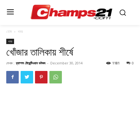
হোম
খবর
খবর
খোঁজার তালিকায় শীর্ষে
লেখক :
চ্যাম্পস টোয়েন্টিওয়ান ডটকম
-
December 30, 2014
1181
0