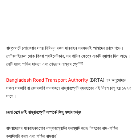
রাস্তাঘাটে চলাফেরার সময় বিভিন্ন রকম যানবাহন সবসময়ই আমাদের চোখে পড়ে।
মোটরসাইকেল হোক কিংবা প্রাইভেটকার, সব গাড়ির ক্ষেত্রে একটি ব্যাপার মিল আছে।
সেটি হচ্ছে গাড়ির সামনে এবং পেছনের নাম্বার প্লেটটি।
Bangladesh Road Transport Authority
(BRTA) এর অনুমোদনে
সকল সরকারি বা বেসরকারি যানবাহনে নাম্বারপ্লেট ব্যবহারের এই নিয়ম চালু হয় ১৯৭৩
সালে।
চলো দেখে নেই নাম্বারপ্লেট সম্পর্কে কিছু মজার তথ্যঃ
বাংলাদেশের যানবাহনগুলোর নাম্বারপ্লেটের ফরম্যাট হচ্ছে “শহরের নাম-গাড়ির
ক্যাটাগরি ক্রম এবং গাড়ির নাম্বার”