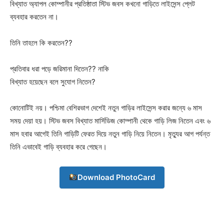
বিখ্যাত অ্যাপল কোম্পানীর প্রতিষ্ঠাতা স্টিভ জবস কখনো গাড়িতে লাইসেন্স প্লেট
ব্যবহার করতেন না।
তিনি তাহলে কি করতেন??
প্রতিবার ধরা পড়ে জরিমানা দিতেন?? নাকি
Champs21
বিখ্যাত হয়েছেন বলে সুযোগ নিতেন?
কোনোটিই নয়। পশ্চিমা বেশিরভাগ দেশেই নতুন গাড়ির লাইসেন্স করার জন্যে ৬ মাস
সময় দেয়া হয়। স্টিভ জবস বিখ্যাত মার্সিডিজ কোম্পানী থেকে গাড়ি লিজ নিতেন এবং ৬
মাস হবার আগেই তিনি গাড়িটি ফেরত দিয়ে নতুন গাড়ি নিয়ে নিতেন। মৃত্যুর আগ পর্যন্ত
তিনি এভাবেই গাড়ি ব্যবহার করে গেছেন।
Company
About
Download PhotoCard
Contact us
Subscription Plans
My account