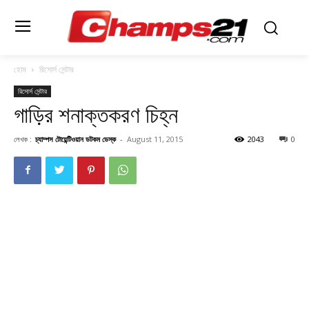
হোম
রিসোর্স সেন্টার
রিসোর্স সেন্টার
গাড়ির শনাক্তকরণ চিহ্ন
লেখক :
চ্যাম্পস টোয়েন্টিওয়ান ডটকম ডেস্ক
-
August 11, 2015
2043
0