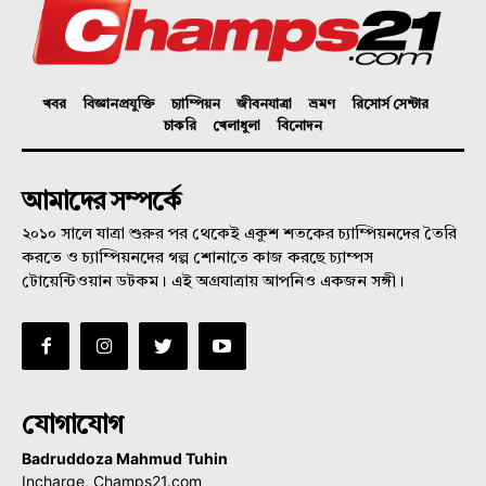
খবর
বিজ্ঞানপ্রযুক্তি
চ্যাম্পিয়ন
জীবনযাত্রা
ভ্রমণ
রিসোর্স সেন্টার
চাকরি
খেলাধুলা
বিনোদন
আমাদের সম্পর্কে
২০১০ সালে যাত্রা শুরুর পর থেকেই একুশ শতকের চ্যাম্পিয়নদের তৈরি
করতে ও চ্যাম্পিয়নদের গল্প শোনাতে কাজ করছে চ্যাম্পস
টোয়েন্টিওয়ান ডটকম। এই অগ্রযাত্রায় আপনিও একজন সঙ্গী।
যোগাযোগ
Badruddoza Mahmud Tuhin
Incharge, Champs21.com