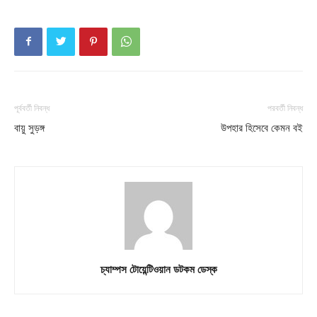
পূর্ববর্তী নিবন্ধ
পরবর্তী নিবন্ধ
বায়ু সুড়ঙ্গ
উপহার হিসেবে কেমন বই
চ্যাম্পস টোয়েন্টিওয়ান ডটকম ডেস্ক