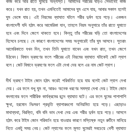
কাজ করে আর রাতে ঘুমিয়ে অভ্যস্ত। আমাদের শরীরের ঘড়িও সেভাবেই কাজ
করে। যখন রাত হয়, তখন এমনিতেই আমাদের ঘুম এসে যায়, আবার সকাল হলেই
ঘুম ভেঙ্গে যায়। এই নিয়মের ব্যাঘাত ঘটলে শরীর দুর্বল হয়ে পড়ে। একজন
বাংলাদেশী যদি হঠাৎ করে আমেরিকা যান, তাহলে নিয়ম অনুসারে তাঁর রাতে ঘুমাতে
হবে এবং দিনে জেগে থাকতে হবে। কিন্তু তাঁর শরীরের ঘড়ি তো বাংলাদেশের
হিসেবে চলছে। যে কারণে বাংলাদেশের সময় অনুসারেই তাঁর ঘুম আসবে। সুতরাং
আমেরিকাতে যখন দিন, তখন তিনি ঘুমাতে যাবেন এবং যখন রাত, তখন জেগে
উঠবেন। বিমান ভ্রমণের ফলে শরীরের এই নিয়মের ব্যাঘাত ঘটাকেই জেট ল্যাগ
বলে। জেট বিমানে ভ্রমণের ফলে এটা দেখা দেয় বলে এর নাম জেট ল্যাগ।
দীর্ঘ ভ্রমণে টাইম জোন হঠাৎ করেই পরিবর্তিত হয়ে যায় বলেই জেট ল্যাগ দেখা
দেয়। এর ফলে শুধু ঘুম না, আরও অনেক ধরণের সমস্যা দেখা দেয়। টাইম জোন
বদলানোর ফলে শারীরিক কার্যক্রমের ছন্দে ব্যাঘাত ঘটে। এর ফলে ঘুমের পাশাপাশি
ক্ষুধা, হরমোন নিঃসরণ প্রভৃতি ব্যাপারগুলো অনিয়মিত হয়ে পড়ে। এছাড়াও
মাথাব্যথা, বিরক্তি, বমি বমি ভাব দেখা দেয় এবং শরীর দুর্বল হয়ে পড়ে। আসলে
হঠাৎ করে টাইম জোন পরিবর্তন হয়ে যাওয়ার কারণে মস্তিষ্ক নতুন রুটিনে মানিয়ে
নিতে একটু সময় নেয়। জেট ল্যাগের ফলে মূলত ঘুমেরই সবচেয়ে বেশী ব্যাঘাত