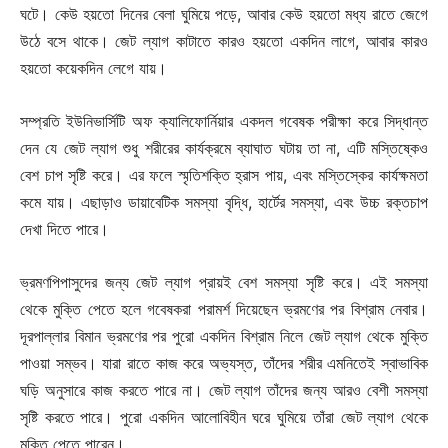
ঘটে। কেউ হয়তো দিনের বেলা ঘুমিয়ে পড়ে, আবার কেউ হয়তো মধ্য রাতে জেগে
উঠে বসে থাকে। জেট ল্যাগ কাটাতে কারও হয়তো একদিন লাগে, আবার কারও
হয়তো কয়েকদিন লেগে যায়।
সম্প্রতি ইউনিভার্সিটি অফ ক্যালিফোর্নিয়ার একদল গবেষক পরীক্ষা করে সিদ্ধান্ত
দেন যে জেট ল্যাগ শুধু শরীরের কার্যক্রমে ব্যাঘাত ঘটায় তা না, এটি মস্তিষ্কেও
বেশ চাপ সৃষ্টি করে। এর ফলে স্মৃতিশক্তি হ্রাস পায়, এবং মস্তিস্কের কার্যক্ষমতা
কমে যায়। এছাড়াও ডায়াবেটিক সমস্যা বৃদ্ধি, হার্টের সমস্যা, এবং উচ্চ রক্তচাপ
দেখা দিতে পারে।
ভ্রমণপিপাসুদের জন্য জেট ল্যাগ প্রায়ই বেশ সমস্যা সৃষ্টি করে। এই সমস্যা
থেকে মুক্তি পেতে হলে গবেষকরা পরামর্শ দিয়েছেন ভ্রমণের পর বিশ্রাম নেবার।
দূরপাল্লার বিমান ভ্রমণের পর পুরো একদিন বিশ্রাম নিলে জেট ল্যাগ থেকে মুক্তি
পাওয়া সম্ভব। যারা রাতে কাজ করে অভ্যস্ত, তাঁদের শরীর এমনিতেই স্বাভাবিক
ঘড়ি অনুসারে কাজ করতে পারে না। জেট ল্যাগ তাঁদের জন্য আরও বেশী সমস্যা
সৃষ্টি করতে পারে। পুরো একদিন আলোবিহীন ঘরে ঘুমিয়ে তাঁরা জেট ল্যাগ থেকে
মুক্তি পেতে পারেন।