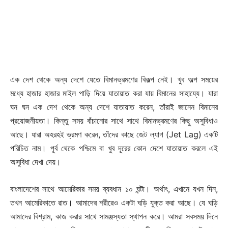
এক দেশ থেকে অন্য দেশে যেতে বিমানভ্রমণের বিকল্প নেই। খুব অল্প সময়ের
মধ্যে হাজার হাজার মাইল পাড়ি দিয়ে যাতায়াত করা যায় বিমানের সাহায্যে। যারা
ঘন ঘন এক দেশ থেকে অন্য দেশে যাতায়াত করেন, তাঁরাই জানেন বিমানের
প্রয়োজনীয়তা। কিন্তু সময় বাঁচানোর সাথে সাথে বিমানভ্রমণের কিছু অসুবিধাও
আছে। যারা অহরহই ভ্রমণ করেন, তাঁদের কাছে জেট ল্যাগ (Jet Lag) একটি
পরিচিত নাম। পূর্ব থেকে পশ্চিমে বা খুব দূরের কোন দেশে যাতায়াত করলে এই
অসুবিধা দেখা দেয়।
বাংলাদেশের সাথে আমেরিকার সময় ব্যবধান ১০ ঘন্টা। অর্থাৎ, এখানে যখন দিন,
তখন আমেরিকাতে রাত। আমাদের শরীরেও একটা ঘড়ি যুক্ত করা আছে। যে ঘড়ি
আমাদের বিশ্রাম, কাজ করার সাথে সামঞ্জস্যতা স্থাপন করে। আমরা সবসময় দিনে