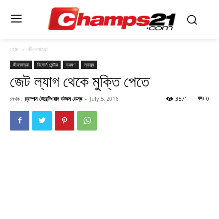
হোম
জীবনযাত্রা
জীবনযাত্রা
রিসোর্স সেন্টার
ভ্রমণ
স্বাস্থ্য
জেট ল্যাগ থেকে মুক্তি পেতে
লেখক :
চ্যাম্পস টোয়েন্টিওয়ান ডটকম ডেস্ক
-
July 5, 2016
3571
0