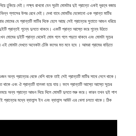
ে ঢুকিয়ে দেই। লক্ষ্য রাখবো যেন সূচটা মোমটার দুই প্রান্তে একই দূরত্ব বজায়
ি ভিন্ন গ্লাসের উপর রেখে দেই। দেখা যাবে মোমটির যেকোনো এক প্রান্ত মাটির
 মোমের যে প্রান্তটি মাটির দিকে হেলে আছে সেই প্রান্তের সুতাতে আগুন ধরিয়ে
াৎ দুইটি প্রান্তই শূন্যে দুলতে থাকবে। একটি প্রান্ত আস্তে করে
শূন্যে
উঠতে
এখন মোমের দুইটি প্রান্ত থেকেই মোম গলে গলে পড়তে থাকবে এবং মোমটা সূচের
এখন এই মোমটা দেখতে অনেকটা ঢেঁকি কলের মত মনে হবে । আমরা গ্রামের বাড়িতে
র ওজন অন্য প্রান্তের থেকে বেশি থাকে তাই সেই প্রান্তটি মাটির সাথে লেগে থাকে।
 থাকে এবং ঐ প্রান্তটি হালকা হয়ে যায়। ফলে প্রান্তটি আস্তে আস্তে সূচের
সময়ে অন্য প্রান্তে আগুন দিয়ে দিলে মোমটি দুলতে শুরু করে। কারন তখন দুই পাশ
ই প্রান্তের মধ্যে ব্যালান্স ইন এবং ব্যালান্স আউট এর খেলা চলতে থাকে। ঠিক