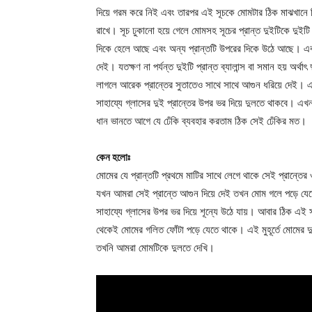
দিয়ে গরম করে নিই এবং তারপর এই সূচকে মোমটার ঠিক মাঝখানে দিয়
রাখে। সূচ ঢুকানো হয়ে গেলে মোমসহ সূচের প্রান্ত দুইটিকে দুইট
দিকে হেলে আছে এবং অন্য প্রান্তটি উপরের দিকে উঠে আছে। এবার
দেই। যতক্ষণ না পর্যন্ত দুইটি প্রান্ত ব্যালান্স বা সমান হয় অর্থ
লাগলে আরেক প্রান্তের সুতাতেও সাথে সাথে আগুন ধরিয়ে দেই। 
সাহায্যে গ্লাসের দুই প্রান্তের উপর ভর দিয়ে দুলতে থাকবে। 
ধান ভানতে আগে যে ঢেঁকি ব্যবহার করতাম ঠিক সেই ঢেঁকির মত।
কেন হলোঃ
মোমের যে প্রান্তটি প্রথমে মাটির সাথে লেগে থাকে সেই প্রান্তে
যখন আমরা সেই প্রান্তে আগুন দিয়ে দেই তখন মোম গলে পড়ে যেতে
সাহায্যে গ্লাসের উপর ভর দিয়ে শূন্যে উঠে যায়। আবার ঠিক এই 
থেকেই মোমের গলিত ফোঁটা পড়ে যেতে থাকে। এই মুহূর্তে মোমের দু
তখনি আমরা মোমটিকে দুলতে দেখি।