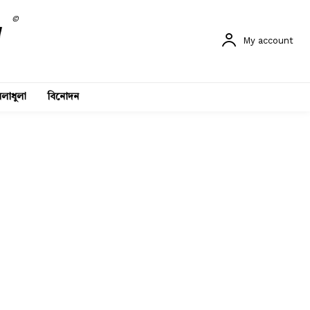
©
My account
লাধুলা
বিনোদন