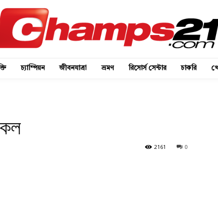
্তি
চ্যাম্পিয়ন
জীবনযাত্রা
ভ্রমণ
রিসোর্স সেন্টার
চাকরি
খে
িকল
2161
0