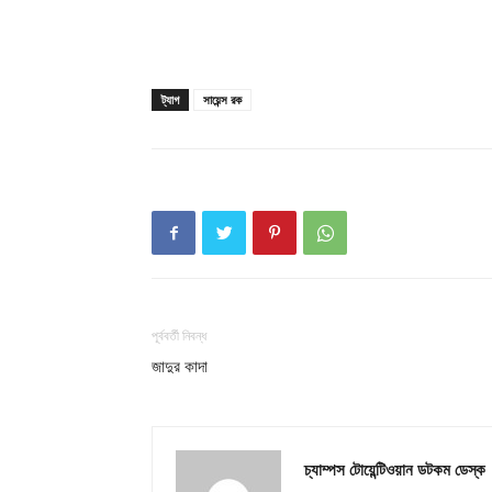
ট্যাগ
সায়েন্স রক
পূর্ববর্তী নিবন্ধ
জাদুর কাদা
চ্যাম্পস টোয়েন্টিওয়ান ডটকম ডেস্ক