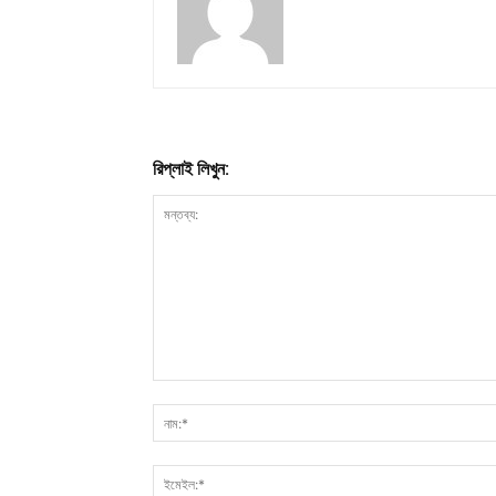
রিপ্লাই লিখুন: