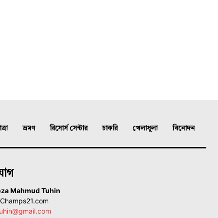
্রা
ভ্রমণ
রিসোর্স সেন্টার
চাকরি
খেলাধুলা
বিনোদন
যোগ
oza Mahmud Tuhin
, Champs21.com
uhin@gmail.com