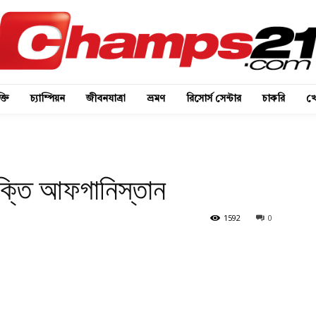
্তি
চ্যাম্পিয়ন
জীবনযাত্রা
ভ্রমণ
রিসোর্স সেন্টার
চাকরি
খে
ক্তি আফগানিস্তান
1592
0