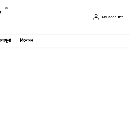
©
My account
লাধুলা
বিনোদন