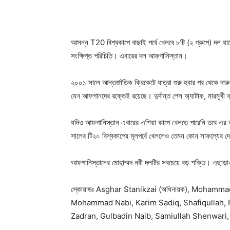
আসন্ন T20 বিশ্বকাপে বাছাই পর্বে খেলবে ৮টি (২ গ্রুপে) দল যা
সংক্ষিপ্ত পরিচিতি। এবারের দল আফগানিস্তান।
২০০১ সালে আন্তর্জাতিক ক্রিকেটে যাত্রা শুরু হবার পর থেকে দা
যেন আফগানদের রক্তেই রয়েছে। দুর্দান্ত পেস অ্যাটাক, মারমুখী ব
যদিও আফগানিস্তান এবারের এশিয়া কাপে খেলতে পারেনি তবে এর 
সালের টি২০ বিশ্বকাপের মূলপর্বে খেললেও তেমন কোন সাফল্যের
আফগানিস্তানের মোহাম্মদ নবী দলটির সবচেয়ে বড় শক্তি। এছাড়াও
স্কোয়াডঃ Asghar Stanikzai (অধিনায়ক), Mohamm
Mohammad Nabi, Karim Sadiq, Shafiqullah, 
Zadran, Gulbadin Naib, Samiullah Shenwari,