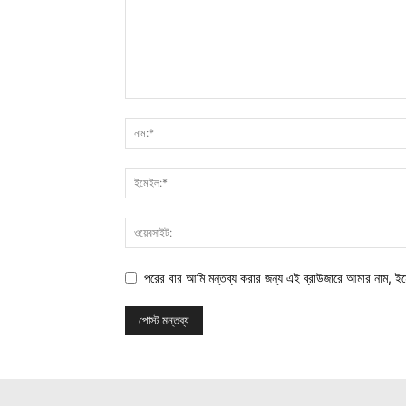
পরের বার আমি মন্তব্য করার জন্য এই ব্রাউজারে আমার নাম, ই