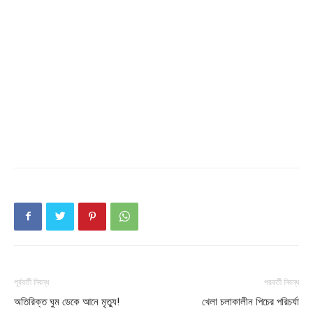
My account
পূর্ববর্তী নিবন্ধ
পরবর্তী নিবন্ধ
অতিরিক্ত ঘুম ডেকে আনে মৃত্যু!
খেলা চলাকালীন পিচের পরিচর্যা