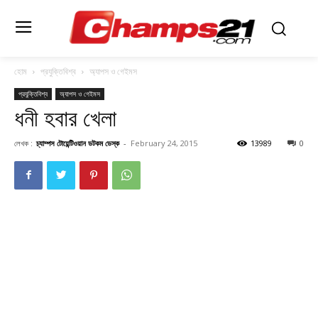
হোম
প্রযুক্তিবিশ্ব
অ্যাপস ও গেইমস
প্রযুক্তিবিশ্ব
অ্যাপস ও গেইমস
ধনী হবার খেলা
লেখক :
চ্যাম্পস টোয়েন্টিওয়ান ডটকম ডেস্ক
-
February 24, 2015
13989
0