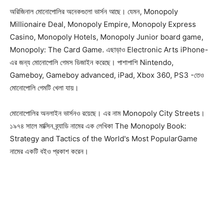
অরিজিনাল মোনোপোলির অনেকগুলো ভার্সন আছে। যেমন, Monopoly
Millionaire Deal, Monopoly Empire, Monopoly Express
Casino, Monopoly Hotels, Monopoly Junior board game,
Monopoly: The Card Game. এছাড়াও Electronic Arts iPhone-
এর জন্য মোনোপোলি গেমস ডিজাইন করেছে। পাশাপাশি Nintendo,
Gameboy, Gameboy advanced, iPad, Xbox 360, PS3 -তেও
Champs21
মোনোপোলি গেমটি খেলা যায়।
মোনোপোলির অনলাইন ভার্সনও রয়েছে। এর নাম Monopoly City Streets।
১৯৭৪ সালে মাক্সিন ব্র্যাডি নামের এক লেখিকা The Monopoly Book:
Strategy and Tactics of the World's Most PopularGame
নামের একটি বইও প্রকাশ করেন।
Company
About
Contact us
Subscription Plans