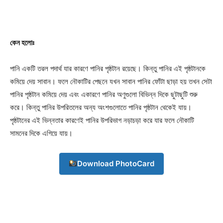
Company
কেন হলোঃ
About
Contact us
পানি একটি তরল পদার্থ যার কারণে পানির পৃষ্ঠটান রয়েছে। কিন্তু পানির এই পৃষ্ঠটানকে
Subscription Plans
কমিয়ে দেয় সাবান। ফলে নৌকাটির পেছনে যখন সাবান পানির ফোঁটা ছাড়া হয় তখন সেটা
পানির পৃষ্ঠটান কমিয়ে দেয় এবং একারণে পানির অণুগুলো বিভিন্ন দিকে ছুটাছুটি শুরু
My account
করে। কিন্তু পানির উপরিতলের অন্য অংশগুলোতে পানির পৃষ্ঠটান থেকেই যায়।
পৃষ্ঠটানের এই ভিন্নতার কারণেই পানির উপরিভাগ নড়াচড়া করে যার ফলে নৌকাটি
Download PhotoCard
সামনের দিকে এগিয়ে যায়।
Download PhotoCard