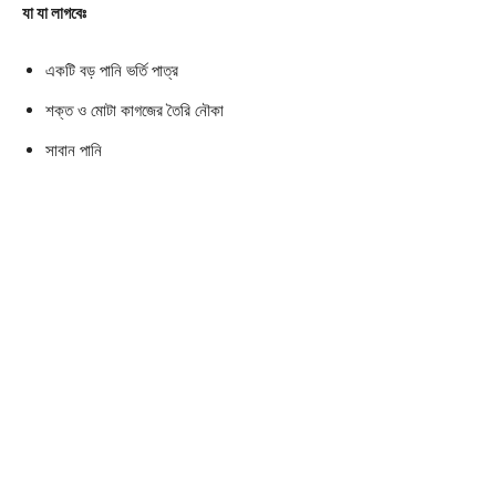
যা যা লাগবেঃ
একটি বড় পানি ভর্তি পাত্র
শক্ত ও মোটা কাগজের তৈরি নৌকা
সাবান পানি