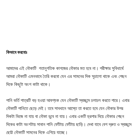
কিভাবে করবোঃ
আমাদের এই নৌকাটি গতানুগতিক কাগজের নৌকার মত হবে না। পরীক্ষার সুবিধার্থে
আমরা নৌকাটি এমনভাবে তৈরি করবো যেন এর সামনের দিক সূচালো থাকে এবং পেছন
দিকে কিছুটা অংশ কাটা থাকে।
পানি ভর্তি পাত্রটি বড় হওয়া আবশ্যক যেন নৌকাটি স্বচ্ছন্দে চলাচল করতে পারে। এবার
Champs21
নৌকাটি পানিতে ছেড়ে দেই। তবে সাবধানে আস্তে তা করতে হবে যেন নৌকার উপর
দিকটা ভিজে না যায় বা নৌকা ডুবে না যায়। এবার একটি ড্রপার দিয়ে নৌকার পেছন
দিকের কাটা অংশটায় সাবান পানি ফোঁটায় ফোঁটায় ছাড়ি। দেখা যাবে বেশ দ্রুত ও স্বচ্ছন্দে
ছোট্ট নৌকাটি সামনের দিকে এগিয়ে যাচ্ছে।