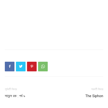
পূর্ববর্তী নিবন্ধ
পরবর্তী নিবন্ধ
সায়েন্স রক : পর্ব ৯
The Siphon