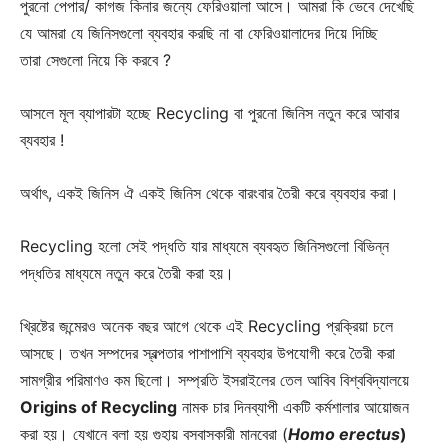
পুরনো পেপার/ কাগজ কিনার জন্যে ফেরিওয়ালা আসে। আমরা কি ভেবে দেখেছি
যে আমরা যে জিনিসগুলো ব্যবহার করছি না বা ফেরিওয়ালাদের দিয়ে দিচ্ছি
তারা সেগুলো নিয়ে কি করবে ?
আসলে মূল ব্যাপারটা হচ্ছে Recycling বা পুরনো জিনিস নতুন করে আবার
ব্যবহার !
অর্থাৎ, একই জিনিস ঐ একই জিনিস থেকে বারংবার তৈরী করে ব্যবহার করা।
Recycling হলো সেই পদ্ধতি যার মাধ্যমে ব্যবহৃত জিনিসগুলো বিভিন্ন
পদ্ধতির মাধ্যমে নতুন করে তৈরী করা হয়।
খ্রিষ্টের জন্মেরও অনেক বছর আগে থেকে এই
Recycling
প্রক্রিয়া চলে
আসছে। তখন সম্পদের স্বল্পতার পাশাপাশি ব্যবহার উপযোগী করে তৈরী করা
সামগ্রীর পরিমাণও কম ছিলো। সম্প্রতি ইসরাইলের তেল আবিব বিশ্ববিদ্যালয়ে
Origins of Recycling
নামক চার দিনব্যাপী একটি কর্মশালার আয়োজন
করা হয়। যেখানে বলা হয় গুহায় বসবাসকারী মানবেরা (
Homo erectus
)