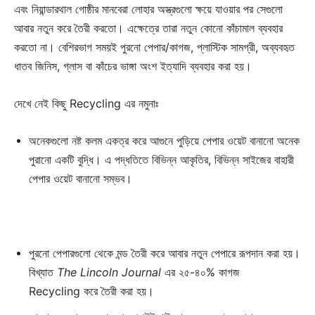
এবং নিয়ান্ডারথাল গোষ্ঠীর মানবেরা লোহার অস্ত্রগুলো ক্ষয়ে যাওয়ার পর সেগুলো
আবার নতুন করে তৈরী করতো। এক্ষেত্রে তারা নতুন কোনো কাঁচামাল ব্যবহার
করতো না। বেশিরভাগ সময়ই পুরনো পেপার/কাগজ, প্লাস্টিক সামগ্রী, অব্যবহৃত
ধাতব জিনিস, গ্লাস বা কাঁচের ভাঙ্গা অংশ ইত্যাদি ব্যবহার করা হয়।
দেখে নেই কিছু
Recycling
এর নমুনাঃ
অনেকগুলো নষ্ট কলম একত্র করে আগুনে পুড়িয়ে পেপার ওয়েট বানানো অনেক
পুরানো একটি বুদ্ধি। এ পদ্ধতিতে বিভিন্ন আকৃতির, বিভিন্ন সাইজের বাহারী
পেপার ওয়েট বানানো সম্ভব।
পুরনো পেপারগুলো থেকে মন্ড তৈরী করে আবার নতুন পেপারে রূপদান করা হয়।
বিখ্যাত
The Lincoln Journal
এর ২৫-৪০% কাগজ
Recycling
করে তৈরী করা হয়।