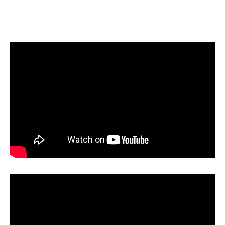
Champs21
Company
About
Contact us