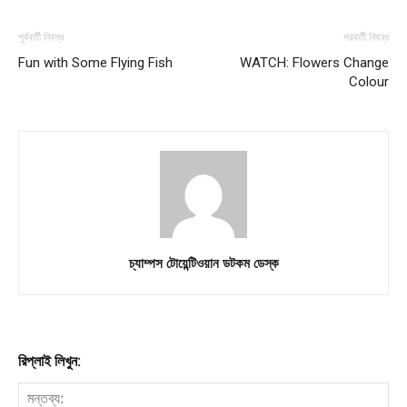
পূর্ববর্তী নিবন্ধ
পরবর্তী নিবন্ধ
Fun with Some Flying Fish
WATCH: Flowers Change
Colour
চ্যাম্পস টোয়েন্টিওয়ান ডটকম ডেস্ক
রিপ্লাই লিখুন: