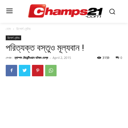
হোম
রিসোর্স সেন্টার
রিসোর্স সেন্টার
পরিত্যক্ত বস্তুও মূল্যবান !
লেখক :
চ্যাম্পস টোয়েন্টিওয়ান ডটকম ডেস্ক
-
April 2, 2015
3159
0