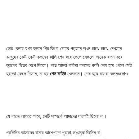
ছোট বেলায় যখন ক্লাস থ্রি কিংবা ফোরে পড়তাম তখন মাঝে মাঝে দেখতাম
বন্ধুদের কেউ কেউ কলমের কালি শেষ হয়ে গেলে সেগুলো অনেক যত্ন করে
ব্যাগের ভিতর রেখে দিতো। আর আমরা বাকিরা কলমের কালি শেষ হয়ে গেলে সেটা
হয়তো ফেলে
দিতাম, না হয়
পেন ফাইট
খেলতাম। শেষ হয়ে যাওয়া কলমগুলোও
যে কাজে লাগতে পারে, সেটি সম্পর্কে আমাদের ধারণাই ছিলো না।
প্রতিদিন আমাদের বাসার আশেপাশে পুরনো ভাঙাচুরা জিনিস বা