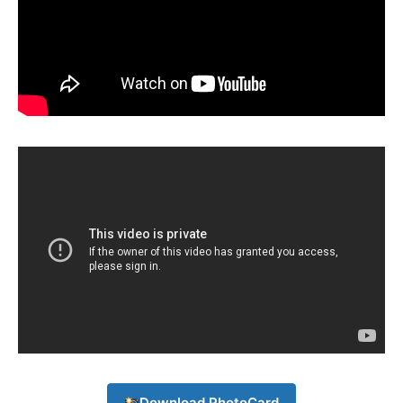
Subscription Plans
My account
Download PhotoCard
Download PhotoCard