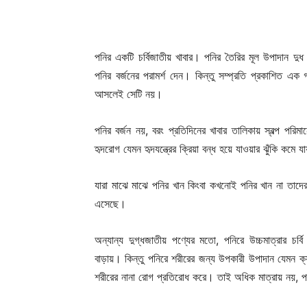
পনির একটি চর্বিজাতীয় খাবার। পনির তৈরির মূল উপাদান 
পনির বর্জনের পরামর্শ দেন। কিন্তু সম্প্রতি প্রকাশিত এ
আসলেই সেটি নয়।
পনির বর্জন নয়, বরং প্রতিদিনের খাবার তালিকায় স্বল্প পরি
হৃদরোগ যেমন হৃদযন্ত্রের ক্রিয়া বন্ধ হয়ে যাওয়ার ঝুঁকি কমে য
যারা মাঝে মাঝে পনির খান কিংবা কখনোই পনির খান না তাদের
এসেছে।
অন্যান্য দুগ্ধজাতীয় পণ্যের মতো, পনিরে উচ্চমাত্রার চর
বাড়ায়। কিন্তু পনিরে শরীরের জন্য উপকারী উপাদান যেমন ক
শরীরের নানা রোগ প্রতিরোধ করে। তাই অধিক মাত্রায় নয়, প