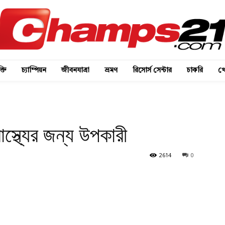
্তি
চ্যাম্পিয়ন
জীবনযাত্রা
ভ্রমণ
রিসোর্স সেন্টার
চাকরি
খে
াস্থ্যের জন্য উপকারী
2614
0