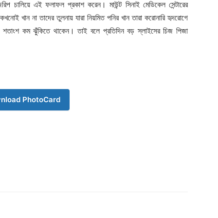
 জরিপ চালিয়ে এই ফলাফল প্রকাশ করেন। মাউন্ট সিনাই মেডিকেল সেন্টারের
 কখনোই খান না তাদের তুলনায় যারা নিয়মিত পনির খান তারা করোনারি হৃদরোগে
 ১০ শতাংশ কম ঝুঁকিতে থাকেন। তাই বলে প্রতিদিন বড় স্লাইসের চিজ পিজা
nload PhotoCard
Company
s21
About
Contact us
Subscription Plans