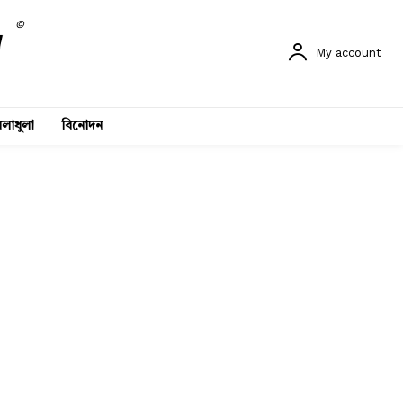
©
My account
লাধুলা
বিনোদন