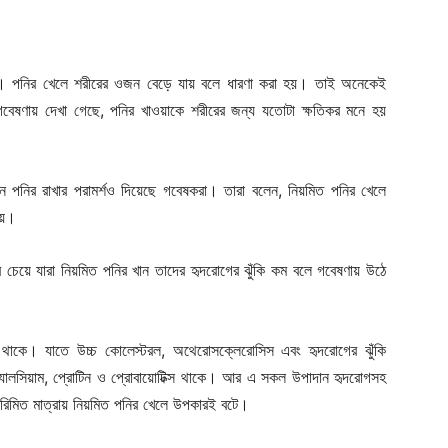
দুধ। পনির খেলে শরীরের ওজন বেড়ে যায় বলে ধারণা করা হয়। তাই অনেকেই
ক গবেষণায় দেখা গেছে, পনির খাওয়াকে শরীরের জন্য যতোটা ক্ষতিকর মনে হয়
মানে পনির রাখার পরামর্শও দিয়েছে গবেষকরা। তারা বলেন, নিয়মিত পনির খেলে
ায়।
 চেয়ে যারা নিয়মিত পনির খান তাদের হৃদরোগের ঝুঁকি কম বলে গবেষণায় উঠে
্বি থাকে। যাতে উচ্চ কোলেস্টরল, অথেরোসক্লেরোসিস এবং হৃদরোগের ঝুঁকি
্যালসিয়াম, প্রোটিন ও প্রোবায়োটিক্স থাকে। আর এ সকল উপাদান হৃদরোগসহ
রিমিত মাত্রায় নিয়মিত পনির খেলে উপকারই বটে।