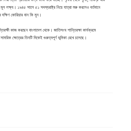
 মূল লক্ষ্য। ১৯৪৫ সালে ৫১ সদস্যরাষ্ট্র নিয়ে যাত্রা শুরু করলেও বর্তমানে
ব দক্ষিণ কোরিয়ার বান কি মুন।
্তিরক্ষী কাজ করছেন বাংলাদেশ থেকে। জাতিসংঘ শান্তিরক্ষা কার্যক্রমে
সামরিক ক্ষেত্রের তিনটি দিকেই গুরুত্বপূর্ণ ভূমিকা রেখে চলেছে।
Company
s21
About
Contact us
Subscription Plans