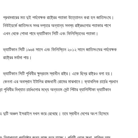
প্রথমবারের মত দুই পর্যবেক্ষক রাষ্ট্রের পতাকা উত্তোলন করা হল জাতিসংঘে।
নিউইয়র্কে জাতিসংঘ সদর দপ্তরে অন্যান্য সদস্য রাষ্ট্রগুলোর পতাকার পাশে
এখন থেকে শোভা পাবে ভ্যাটিকান সিটি এবং ফিলিস্তিনের পতাকা।
ভ্যাটিকান সিটি ১৯৬৪ সালে এবং ফিলিস্তিন ২০১২ সালে জাতিসংঘের পর্যবেক্ষক
রাষ্ট্রের মর্যাদা পায়।
ভ্যাটিকান সিটি পৃথিবীর ক্ষুদ্রতম স্বাধীন রাষ্ট্র। একে ছিদ্র রাষ্ট্রও বলা হয়।
কেননা এর অবস্থান ইটালির রাজধানী রোমের মাঝখানে। ক্যাথলিক চার্চের প্রধান
থিবীর বিখ্যাত চার্চগুলোর মধ্যে অন্যতম সেন্ট পিটার ব্যালিস্টিকা ভ্যাটিকান
া। এ দুটি অঞ্চল ইসরাইল দখল করে রেখেছে। তবে স্বাধীন দেশের অংশ হিসেবে
 নিরাপত্তা প্রতিষ্ঠার জন্য কাজ করে যাচ্ছে। পৃথিবী থেকে ক্ষুধা, দারিদ্র আর