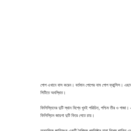
পোপ এখানে বাস করেন। বর্তমান পোপের নাম পোপ ফ্রান্সিস। এছাড়া পৃ
সিটিতে অবস্থিত।
ফিলিস্তিনের দুটি স্থান বিশ্বে খুবই পরিচিত, পশ্চিম তীর ও গাজ
ফিলিস্তিন জায়গা দুটি ফিরে পেতে চায়।
অন্যদিকে জাতিসংঘ একটি বৈশ্বিক প্রতিষ্ঠান যারা বিশ্বে শান্তি এবং