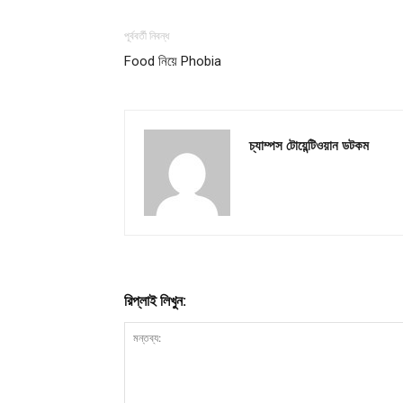
পূর্ববর্তী নিবন্ধ
Food নিয়ে Phobia
চ্যাম্পস টোয়েন্টিওয়ান ডটকম
রিপ্লাই লিখুন: