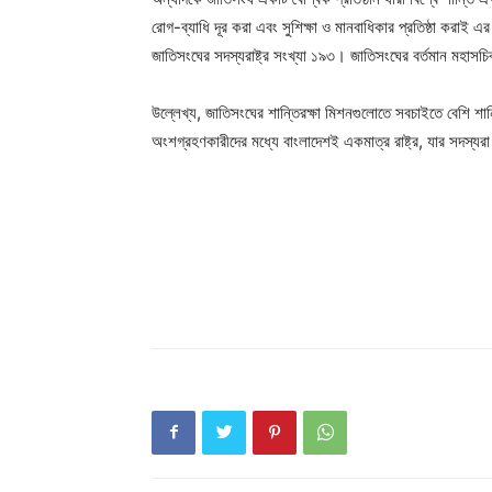
রোগ-ব্যাধি দূর করা এবং সুশিক্ষা ও মানবাধিকার প্রতিষ্ঠা করাই এর
জাতিসংঘের সদস্যরাষ্ট্র সংখ্যা ১৯৩। জাতিসংঘের বর্তমান মহাসচি
উল্লেখ্য, জাতিসংঘের শান্তিরক্ষা মিশনগুলোতে সবচাইতে বেশি শান
অংশগ্রহণকারীদের মধ্যে বাংলাদেশই একমাত্র রাষ্ট্র, যার সদস্যরা 
Champ