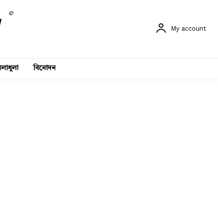
©
My account
লাধুলা
বিনোদন