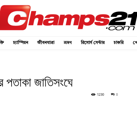
্তি
চ্যাম্পিয়ন
জীবনযাত্রা
ভ্রমণ
রিসোর্স সেন্টার
চাকরি
খে
ের পতাকা জাতিসংঘে
1230
0