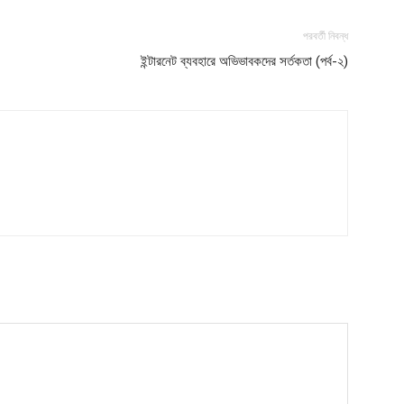
My account
পরবর্তী নিবন্ধ
ইন্টারনেট ব্যবহারে অভিভাবকদের সর্তকতা (পর্ব-২)