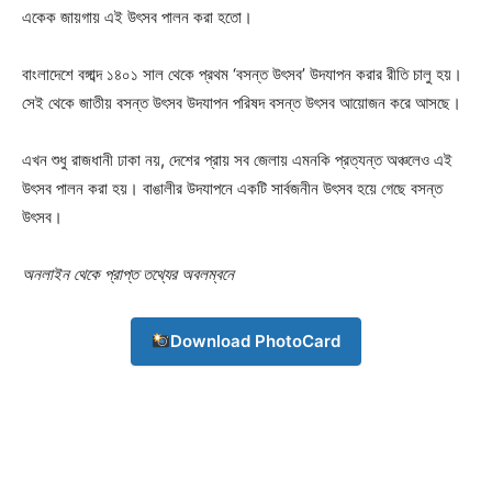
একেক জায়গায় এই উৎসব পালন করা হতো।
Download PhotoCard
বাংলাদেশে বঙ্গাব্দ ১৪০১ সাল থেকে প্রথম ‘বসন্ত উৎসব’ উদযাপন করার রীতি চালু হয়।
সেই থেকে জাতীয় বসন্ত উৎসব উদযাপন পরিষদ বসন্ত উৎসব আয়োজন করে আসছে।
এখন শুধু রাজধানী ঢাকা নয়, দেশের প্রায় সব জেলায় এমনকি প্রত্যন্ত অঞ্চলেও এই
উৎসব পালন করা হয়। বাঙালীর উদযাপনে একটি সার্বজনীন উৎসব হয়ে গেছে বসন্ত
উৎসব।
অনলাইন থেকে প্রাপ্ত তথ্যের অবলম্বনে
Download PhotoCard