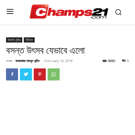
রিসোর্স সেন্টার
ইতিহাস
বসন্ত উৎসব যেভাবে এলো
লেখক :
বদরুদ্দোজা মাহমুদ তুহিন
-
February 13, 2018
8880
0