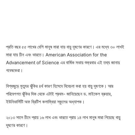
প্রতি বছর ৫৫ লাখের বেশি মানুষ মারা যায় বায়ু দূষণের কারণে। এর মধ্যে ৩০ লাখই
মারা যায় চীন এবং ভারতে। American Association for the
Advancement of Science এর বার্ষিক সভায় শুক্রবার এই তথ্য জানায়
গবেষকেরা।
বিশ্বজুড়ে মৃত্যুর ঝুঁকির ৪র্থ কারণ হিসেবে বিবেচনা করা হয় বায়ু দূষণকে। আর
পরিবেশগত ঝুঁকির দিক থেকে এটাই প্রথম- জানিয়েছেন ড. মাইকেল ব্রুয়ার,
ইউনিভার্সিটি অফ ব্রিটিশ কলাম্বিয়া স্কুলের অধ্যাপক।
২০১৩ সালে চীনে প্রায় ১৬ লাখ এবং ভারতে প্রায় ১৪ লাখ মানুষ মারা গিয়েছে বায়ু
দূষণের কারণে।