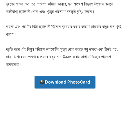
দূষণের মাত্রা ৩৩-৩৫ শতাংশ কমিয়ে আনবে, ৪০ শতাংশ বিদ্যুৎ উৎপাদন করবে
অজীবাশ্ম জ্বালানী থেকে এবং প্রচুর পরিমাণে বনভূমি বৃদ্ধি করবে।
কয়লা এবং প্রাণীর বিষ্ঠা জ্বালানী হিসেবে ব্যবহার করার কারণে ভারতের বায়ুর মান খুবই
খারাপ।
প্রতি বছর এই বিপুল পরিমাণ জনগোষ্ঠীর মৃত্যু রোধ করতে শুধু ভারত এবং চীনই নয়,
সারা বিশ্বের দেশগুলোকে তাদের বায়ুর মান উন্নত করার তাগাদা দিচ্ছেন পরিবেশ
গবেষকেরা।
Download PhotoCard
Champs21