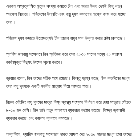
এরকম অপ্রত্যাশিত মৃত্যুর সংখ্যা কমাতে চীন এবং ভারত উভয় দেশই কিছু নতুন
পদক্ষেপ নিয়েছে। পরিবেশের উন্নতি এবং বায়ু দূষণ কমানোর লক্ষ্যে কাজ করে যাচ্ছে
তারা।
পরিবেশ দূষণ কমাতে ইতোমধ্যেই চীন তাদের বায়ুর মান উন্নত করার চেষ্টা চালাচ্ছে।
প্যারিস জলবায়ু সম্মেলনে চীন প্রতিজ্ঞা করে তারা ২০৩০ সালের মধ্যে ২০ শতাংশ
কার্বনমুক্ত বিদ্যুৎ উৎসের সূচনা করবে।
ব্রুয়ার বলেন, চীন তাদের সঠিক পথে রয়েছে। কিন্তু প্রশ্ন হচ্ছে, ঠিক কতদিনের মধ্যে
তারা বায়ু দূষণকে একটি সহনীয় মাত্রায় নিয়ে আসতে পারে।
চীনের বেইজিং বায়ু দূষণের মাত্রা বিশ্ব স্বাস্থ্য সংস্থার নির্ধারণ করে দেয়া মাত্রার চাইতে
৮-১০ গুন বেশি। চীন তাই নতুন যানবাহন ব্যবহারে কঠোর হয়েছে, বিশুদ্ধ জ্বালানী
ব্যবহার করছে এবং কয়লার ব্যবহার কমাচ্ছে।
অন্যদিকে, প্যারিস জলবায়ু সম্মেলনে ভারত ঘোষণা দেয় ২০৩০ সালের মধ্যে তারা তাদের