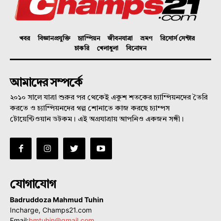
খবর
বিজ্ঞানপ্রযুক্তি
চ্যাম্পিয়ন
জীবনযাত্রা
ভ্রমণ
রিসোর্স সেন্টার
চাকরি
খেলাধুলা
বিনোদন
আমাদের সম্পর্কে
২০১০ সালে যাত্রা শুরুর পর থেকেই একুশ শতকের চ্যাম্পিয়নদের তৈরি
করতে ও চ্যাম্পিয়নদের গল্প শোনাতে কাজ করছে চ্যাম্পস
টোয়েন্টিওয়ান ডটকম। এই অগ্রযাত্রায় আপনিও একজন সঙ্গী।
যোগাযোগ
Badruddoza Mahmud Tuhin
Incharge, Champs21.com
Email:
bmtuhin@gmail.com