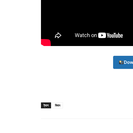
Dow
ট্যাগ
বিমান