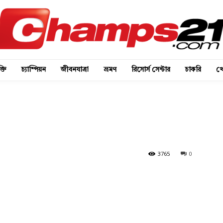
্তি
চ্যাম্পিয়ন
জীবনযাত্রা
ভ্রমণ
রিসোর্স সেন্টার
চাকরি
খে
3765
0