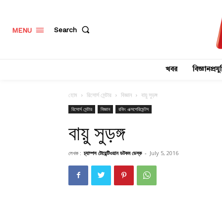
Search
MENU
খবর
বিজ্ঞানপ্রযুক
হোম
রিসোর্স সেন্টার
বিজ্ঞান
বায়ু সুড়ঙ্গ
রিসোর্স সেন্টার
বিজ্ঞান
রকিং এক্সপেরিমেন্টস
বায়ু সুড়ঙ্গ
লেখক :
চ্যাম্পস টোয়েন্টিওয়ান ডটকম ডেস্ক
-
July 5, 2016