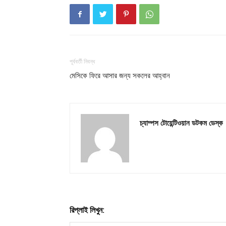
পূর্ববর্তী নিবন্ধ
মেসিকে ফিরে আসার জন্য সকলের আহ্বান
চ্যাম্পস টোয়েন্টিওয়ান ডটকম ডেস্ক
রিপ্লাই লিখুন: