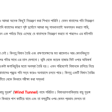
আমরা অনেক কিছুই নিয়ন্ত্রণ করা শিখতে পারিনি। যেমন বাতাসের গতি নিয়ন্ত্রণ
াদি বাতাসের কারণে সৃষ্ট দুর্যোগে আমরা শুধু সাবধানতাই অবলম্বন করতে পারি,
মন এক পর্যায়ে নিয়ে এসেছে যে বাতাসকে নিয়ন্ত্রণ করতে না পারলেও এর মতিগতি
্প নেই। কিন্তু বিমান তৈরি এবং রক্ষণাবেক্ষণের মত ঝামেলাও আর কোনকিছুতে
তাসের গতির সাথে এর তাল মেলানো। ভূমি থেকে কয়েক হাজার ফিট ওপরে অভিকর্ষ
য়ে একটা জগাখিচুড়ির মতো অবস্থা তৈরি হয়। এমন পরিবেশেই বিমানকে চালিয়ে নিয়ে
তাসের প্রচন্ড গতি সহ্য করেও অনায়াসে চলতে পারে। কিন্তু একটি বিমান তৈরির
িতে থেকে কিভাবে পরীক্ষা করা সম্ভব!
য়ু সুড়ঙ্গ” (
Wind Tunne
l
) নামে পরিচিত। বিমানচালনাবিদ্যায় বায়ু সুড়ঙ্গ
তুকে কিভাবে পাশ কাটিয়ে যাবে এবং তা বস্তুটির ওপর কেমন প্রভাব ফেলবে তা