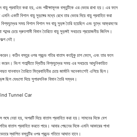
্ন বায়ু প্রবাহিত করা হয়, এবং পরীক্ষামূলক বস্তুটিকে এর ভেতর রাখা হয়। এর ফলে
মনি একটি বিশাল বায়ু সুড়ঙ্গের মধ্যে রেখে তার ভেতর দিয়ে বায়ু প্রবাহিত করা
য় বিশ্বযুদ্ধের সময় বিশাল বিশাল সব বায়ু সুড়ঙ্গ তৈরি হয়েছিল এবং যুদ্ধে আক্রমণের
শব্দের চেয়ে দ্রুতগামী বিমান তৈরিতে বায়ু সুড়ঙ্গই সবচেয়ে প্রয়োজনীয় জিনিস।
িকল্প নেই।
রি করেন। কঠিন বস্তুর ওপর প্রচন্ড গতির বাতাস কতটুকু চাপ ফেলে, এবং তার ফলে
ৈরি করেন। বিংশ শতাব্দীতে দ্বিতীয় বিশ্বযুদ্ধের সময় এর সবচেয়ে আধুনিকায়িত
্যবহৃত যানবাহন তৈরিতে মিত্রবাহিনীর চেয়ে জার্মানি অনেকাংশেই এগিয়ে ছিল।
সুড়ঙ্গ ছিল যেগুলো দিয়ে সুপারসনিক বিমান তৈরি সম্ভব।
তাস শুষে নেয়া হয়, অপরটি দিয়ে বাতাস প্রবাহিত করা হয়। সামনের দিকে বেশ
্ড গতির বাতাস প্রবাহিত করতে পারে। আবার পেছনের দিকে এমনি আকারের পাখা
েতরে স্থাপিত বস্তুটির ওপর প্রচন্ড গতিতে আঘাত হানে।