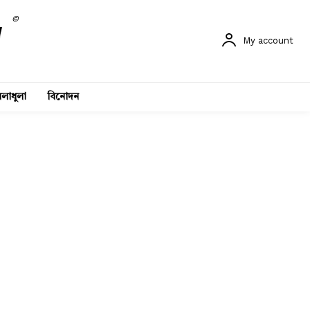
©
My account
লাধুলা
বিনোদন