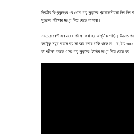
দ্বিতীয় বিশ্বযুদ্ধের পর থেকে বায়ু সুড়ঙ্গের প্রয়োজনীয়তা দিন দ
সুড়ঙ্গের পরীক্ষার মধ্যে দিয়ে যেতে লাগলো।
সবচেয়ে বেশী এর মধ্যে পরীক্ষা করা হয় আধুনিক গাড়ি। উন্নত প্র
কতটুকু সহ্য করতে হয় তা আর বলার বাকি থাকে না। ঘণ্টায় ৩০০-
তা পরীক্ষা করতে এদের বায়ু সুড়ঙ্গের টেস্টের মধ্যে দিয়ে যেতে হয়।
Champ