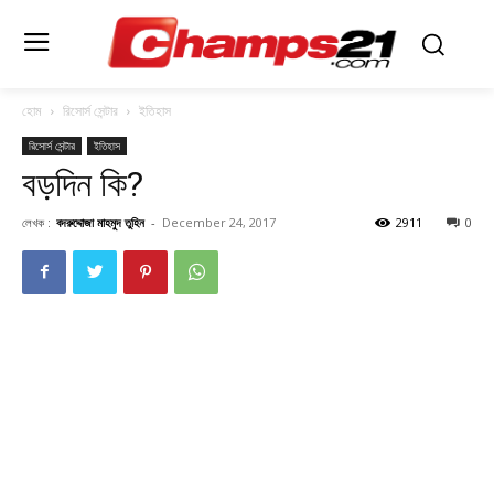
হোম
রিসোর্স সেন্টার
ইতিহাস
রিসোর্স সেন্টার
ইতিহাস
বড়দিন কি?
লেখক :
বদরুদ্দোজা মাহমুদ তুহিন
-
December 24, 2017
2911
0