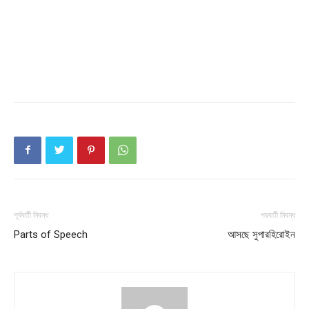
Download PhotoCard
পূর্ববর্তী নিবন্ধ
পরবর্তী নিবন্ধ
Parts of Speech
আসছে সুপারহিরোইন