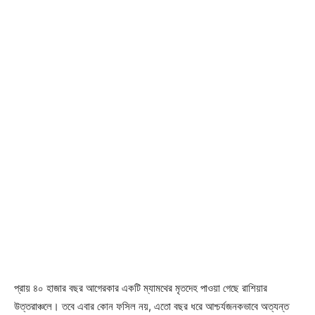
প্রায় ৪০ হাজার বছর আগেরকার একটি ম্যামথের মৃতদেহ পাওয়া গেছে রাশিয়ার
উত্তরাঞ্চলে। তবে এবার কোন ফসিল নয়, এতো বছর ধরে আশ্চর্যজনকভাবে অত্যন্ত