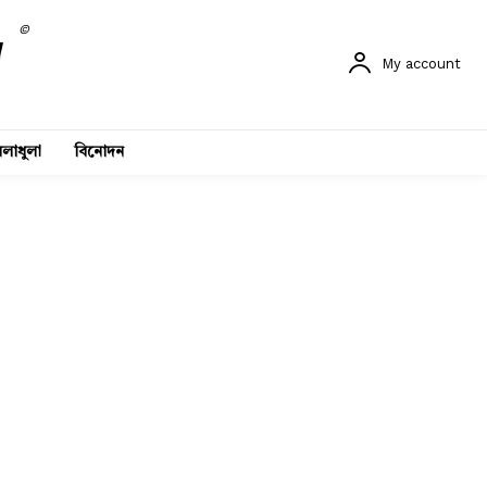
©
My account
লাধুলা
বিনোদন