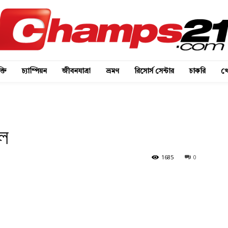
্তি
চ্যাম্পিয়ন
জীবনযাত্রা
ভ্রমণ
রিসোর্স সেন্টার
চাকরি
খে
লে
1685
0