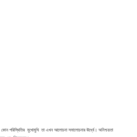
্থীরা কোন পরিস্থিতির মুখোমুখি তা এখন আলোচনা সমালোচনার ঊর্ধ্বে। অনিশ্চয়তা