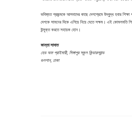
ভবিষ্যত প্রজন্মকে আপনাদের কাছে দেশপ্রেমে উদ্বুদ্ধ হবার শি
দেশকে সামনের দিকে এগিয়ে নিয়ে যেতে সক্ষম। এই কোমলমতি শিশু-
উন্মুক্ত করতে সহায়ক হোন।
কান্তা সাদাত
হেড অফ প্রাইমারী, সিঙ্গাপুর স্কুল কিন্ডারল্যান্ড
Champ
গুলশান, ঢাকা