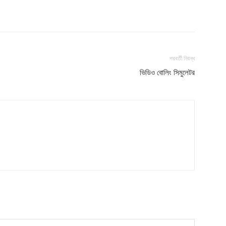
পরবর্তী নিবন্ধ
ভিডিও বোলিং সিমুলেটর