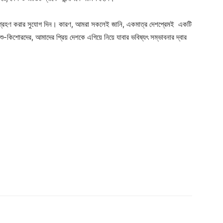
ক্ষা গ্রহণ করার সুযোগ দিন। কারণ, আমরা সকলেই জানি, একমাত্র দেশপ্রেমই একটি
কিশোরদের, আমাদের প্রিয় দেশকে এগিয়ে নিয়ে যাবার ভবিষ্যৎ সম্ভাবনার দ্বার
Company
s21
About
Contact us
Subscription Plans
My account