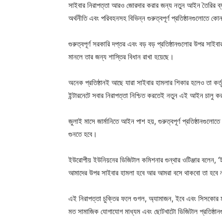
সাইবার নিরাপত্তা আরও জোরদার করার জন্য নতুন আইন তৈরির ব্য
অর্থনীতি এবং পরিবহনসহ বিভিন্ন গুরুত্বপূর্ণ প্রতিষ্ঠানগুলোতে ক
গুরুত্বপূর্ণ সরকারি দপ্তর এবং বড় বড় প্রতিষ্ঠানগুলোর উপর সা
মানলে তার জন্য শাস্তির বিধান রাখা হয়েছে।
অনেক প্রতিষ্ঠানই আছে যারা সাইবার হামলার শিকার হলেও তা কর্ত
ইন্টারনেটে সবার নিরাপত্তা নিশ্চিত করতেই নতুন এই আইন চালু কর
জুলাই মাসে জার্মানিতে আইন পাশ হয়, গুরুত্বপূর্ণ প্রতিষ্ঠানগুলো
গুনতে হবে।
ইউরোপীয় ইউনিয়নের ডিজিটাল কমিশনার গুন্থার ওটিঞ্জার বলেন, ‘
আমাদের উপর সাইবার হামলা হবে আর আমরা বসে থাকবো তা হবে 
এই নিরাপত্তা চুক্তির ফলে গুগল, অ্যামাজন, ইবে এবং সিসকোর ম
মত সামাজিক যোগাযোগ মাধ্যম এবং ছোটখাটো ডিজিটাল প্রতিষ্ঠানগু