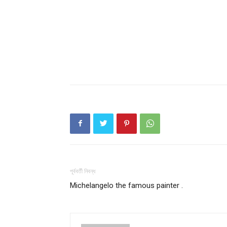
Champ
পূর্ববর্তী নিবন্ধ
Michelangelo the famous painter .