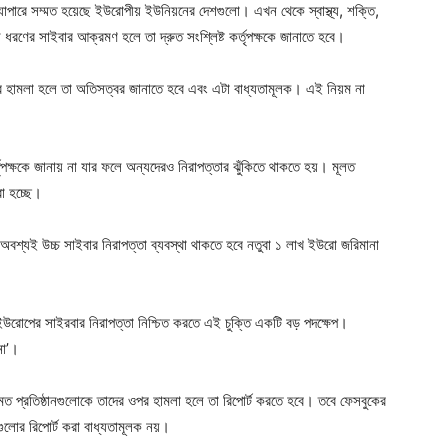
াপারে সম্মত হয়েছে ইউরোপীয় ইউনিয়নের দেশগুলো। এখন থেকে স্বাস্থ্য, শক্তি,
োন ধরণের সাইবার আক্রমণ হলে তা দ্রুত সংশ্লিষ্ট কর্তৃপক্ষকে জানাতে হবে।
ইবার হামলা হলে তা অতিসত্বর জানাতে হবে এবং এটা বাধ্যতামূলক। এই নিয়ম না
ৃপক্ষকে জানায় না যার ফলে অন্যদেরও নিরাপত্তার ঝুঁকিতে থাকতে হয়। মূলত
া হচ্ছে।
তে অবশ্যই উচ্চ সাইবার নিরাপত্তা ব্যবস্থা থাকতে হবে নতুবা ১ লাখ ইউরো জরিমানা
ইউরোপের সাইরবার নিরাপত্তা নিশ্চিত করতে এই চুক্তি একটি বড় পদক্ষেপ।
না’।
ত প্রতিষ্ঠানগুলোকে তাদের ওপর হামলা হলে তা রিপোর্ট করতে হবে। তবে ফেসবুকের
লোর রিপোর্ট করা বাধ্যতামূলক নয়।