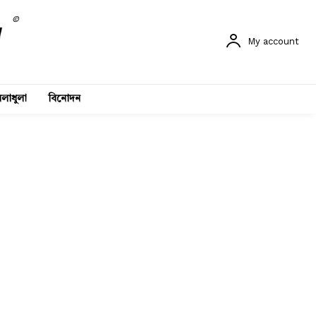
©
My account
লাধুলা
বিনোদন