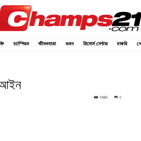
্তি
চ্যাম্পিয়ন
জীবনযাত্রা
ভ্রমণ
রিসোর্স সেন্টার
চাকরি
খে
া আইন
1565
0