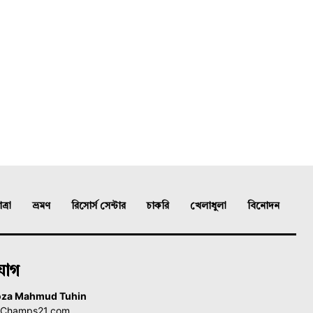
্রা
ভ্রমণ
রিসোর্স সেন্টার
চাকরি
খেলাধুলা
বিনোদন
যোগ
oza Mahmud Tuhin
, Champs21.com