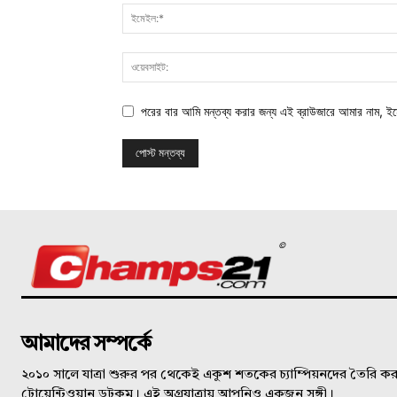
পরের বার আমি মন্তব্য করার জন্য এই ব্রাউজারে আমার নাম, ই
©
আমাদের সম্পর্কে
২০১০ সালে যাত্রা শুরুর পর থেকেই একুশ শতকের চ্যাম্পিয়নদের তৈরি করত
টোয়েন্টিওয়ান ডটকম। এই অগ্রযাত্রায় আপনিও একজন সঙ্গী।