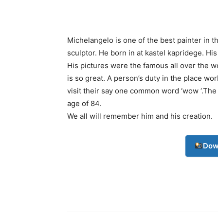
Michelangelo is one of the best painter in t
sculptor. He born in at kastel kapridege. His f
His pictures were the famous all over the wor
is so great. A person’s duty in the place wo
visit their say one common word ‘wow ‘.The 
age of 84.
We all will remember him and his creation.
Dow