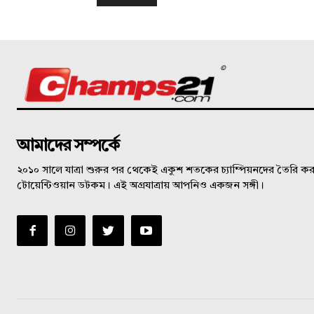
©
আমাদের সম্পর্কে
২০১০ সালে যাত্রা শুরুর পর থেকেই একুশ শতকের চ্যাম্পিয়নদের তৈরি করত
টোয়েন্টিওয়ান ডটকম। এই অগ্রযাত্রায় আপনিও একজন সঙ্গী।