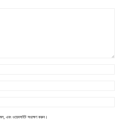
মেল, এবং ওয়েবসাইট সংরক্ষণ করুন।