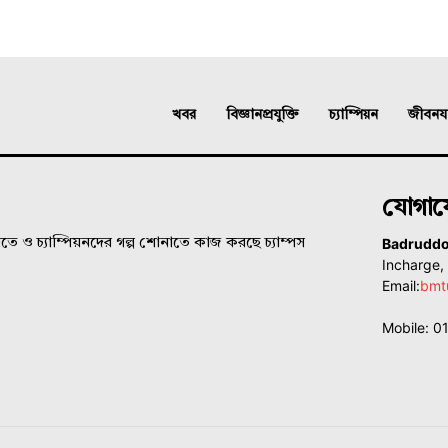
খবর
বিজ্ঞানপ্রযুক্তি
চ্যাম্পিয়ন
জীবনযাত
যোগা
Badrudd
ে ও চ্যাম্পিয়নদের গল্প শোনাতে কাজ করছে চ্যাম্পস
Incharge
Email:
bmt
Mobile: 