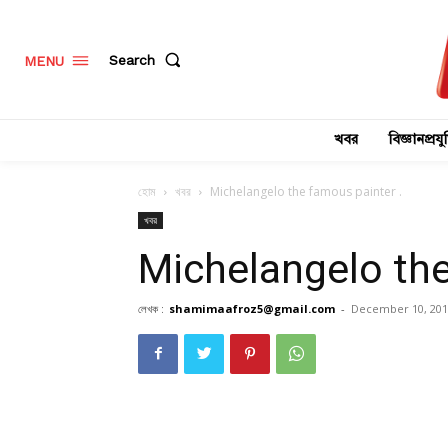
Search
MENU
খবর
বিজ্ঞানপ্রযুক
হোম
খবর
Michelangelo the famous painter .
খবর
Michelangelo the
লেখক :
shamimaafroz5@gmail.com
-
December 10, 201