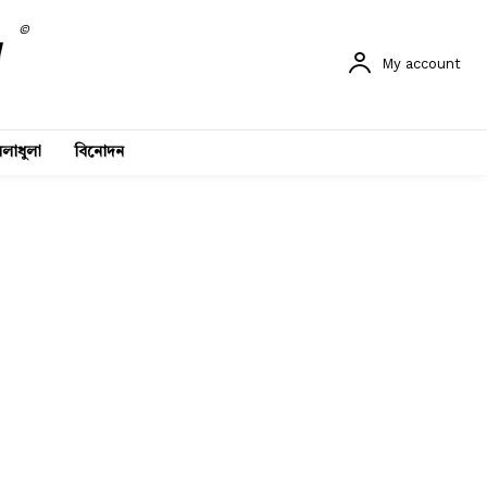
©
My account
লাধুলা
বিনোদন