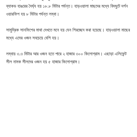
ব্যাকড হাঙরের দৈর্ঘ্য হয় ১৮.৮ মিটার পর্যন্ত। হাড়ওয়ালা মাছদের মধ্যে বিদঘুটে দর্শন
ওয়ারফিশ হয় ৮ মিটার পর্যন্ত লম্বা।
সামুদ্রিক সানফিশের মাথা দেখতে মনে হয় যেন শিরচ্ছেদ করা হয়েছে। হাড়ওয়ালা মাছের
Champs21
মধ্যে এদের ওজন সবচেয়ে বেশি হয়।
লম্বায় ৩.৩ মিটার আর ওজন হতে পারে ২ হাজার ৩০০ কিলোগ্রাম। এছাড়া এলিফেন্ট
সীল নামক সীলদের ওজন হয় ৫ হাজার কিলোগ্রাম।
Company
About
Contact us
Subscription Plans
My account