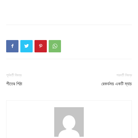
পূর্ববর্তী নিবন্ধ
পরবর্তী নিবন্ধ
শীতের পিঠা
রেকর্ডময় একটি ম্যাচ