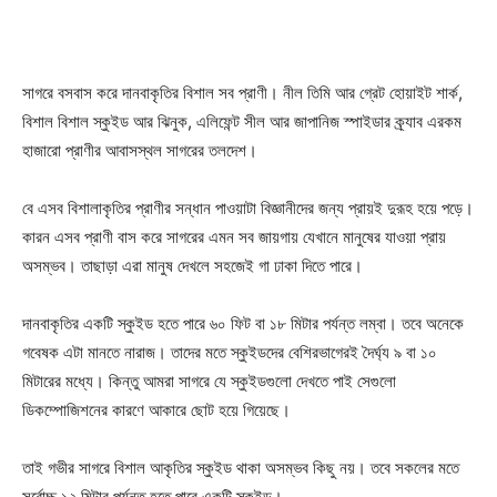
সাগরে বসবাস করে দানবাকৃতির বিশাল সব প্রাণী। নীল তিমি আর গ্রেট হোয়াইট শার্ক,
বিশাল বিশাল স্কুইড আর ঝিনুক, এলিফেন্ট সীল আর জাপানিজ স্পাইডার ক্র্যাব এরকম
হাজারো প্রাণীর আবাসস্থল সাগরের তলদেশ।
বে এসব বিশালাকৃতির প্রাণীর সন্ধান পাওয়াটা বিজ্ঞানীদের জন্য প্রায়ই দুরূহ হয়ে পড়ে।
কারন এসব প্রাণী বাস করে সাগরের এমন সব জায়গায় যেখানে মানুষের যাওয়া প্রায়
অসম্ভব। তাছাড়া এরা মানুষ দেখলে সহজেই গা ঢাকা দিতে পারে।
দানবাকৃতির একটি স্কুইড হতে পারে ৬০ ফিট বা ১৮ মিটার পর্যন্ত লম্বা। তবে অনেকে
গবেষক এটা মানতে নারাজ। তাদের মতে স্কুইডদের বেশিরভাগেরই দৈর্ঘ্য ৯ বা ১০
মিটারের মধ্যে। কিন্তু আমরা সাগরে যে স্কুইডগুলো দেখতে পাই সেগুলো
ডিকম্পোজিশনের কারণে আকারে ছোট হয়ে গিয়েছে।
তাই গভীর সাগরে বিশাল আকৃতির স্কুইড থাকা অসম্ভব কিছু নয়। তবে সকলের মতে
সর্বোচ্চ ১২ মিটার পর্যন্ত হতে পারে একটি স্কুইড।