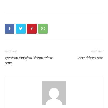
Company
About
Contact us
Subscription Plans
My account
পূর্ববর্তী নিবন্ধ
পরবর্তী নিবন্ধ
ইউনেস্কোর সাংস্কৃতিক ঐতিহ্যের তালিকা
খেলনা বিক্রিতে রেকর্ড
ঘােষণা