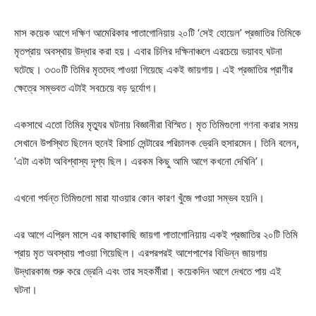
মাস কয়েক আগে দক্ষিণ আমেরিকার পাতাগোনিয়ায় ২০টি ‘সেই হোয়েল’ প্রজাতির তিমিকে
মৃতপ্রায় অবস্থায় উদ্ধার করা হয়। এবার চিলির দক্ষিনাঞ্চলে এরচেয়ে ভয়াবহ ঘটনা
ঘটেছে। ৩৩০টি তিমির মৃতদেহ পাওয়া গিয়েছে একই জায়গায়। এই প্রজাতির প্রাণীর
ক্ষেত্রে সম্ভবত এটাই সবচেয়ে বড় দুর্যোগ।
একসাথে এতো তিমির মৃত্যুর ঘটনায় বিজ্ঞানীরা বিস্মিত। মৃত তিমিগুলো গণনা করার সময়
সেখানে উপস্থিত ছিলেন হুনেই রিসার্চ সেন্টারের পরিচালক ভ্রেনি হুসারমেন। তিনি বলেন,
‘এটা একটা অবিশ্বাস্য দৃশ্য ছিল। এরকম কিছু আমি আগে কখনো দেখিনি’।
এখনো পর্যন্ত তিমিগুলো মারা যাওয়ার কোন কারণ খুঁজে পাওয়া সম্ভব হয়নি।
এর আগে এপ্রিল মাসে এর কাছাকাছি জায়গা পাতাগোনিয়ায় একই প্রজাতির ২০টি তিমি
প্রায় মৃত অবস্থায় পাওয়া গিয়েছিল। এরপরপরই আশেপাশের বিভিন্ন জায়গায়
উদ্ধারকাজ শুরু করে ভ্রেনি এবং তার সহকর্মীরা। কয়েকদিন আগে দেখতে পায় এই
ঘটনা।