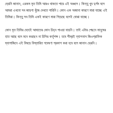
ভ্রেনি জানান, এরকম মৃত তিমি আরও থাকতে পারে এই অঞ্চলে। কিন্তু খুব দুর্গম বলে
আমরা এখনো সব জায়গা খুঁজে দেখতে পারিনি। কোন এক অজানা কারণে মারা যাচ্ছে এই
তিমিরা। কিন্তু সব তিমি একই কারণে মারা গিয়েছে বলেই বোঝা যাচ্ছে।
কোন মৃত তিমির দেহেই আঘাতের কোন চিহ্ন পাওয়া যায়নি। তাই এটার পেছনে মানুষের
হাত আছে বলে মনে করছেন না চিলির কর্তৃপক্ষ। তবে শীঘ্রই ন্যাশনাল জিওগ্রাফিক
ম্যাগাজিনে এই বিষয়ে বিস্তারিত গবেষণা প্রকাশ করা হবে বলে জানান ভ্রেনি।
Champs21