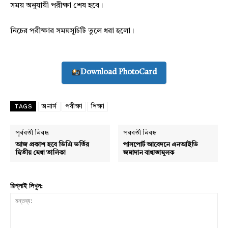
সময় অনুযায়ী পরীক্ষা শেষ হবে।
নিচের পরীক্ষার সময়সূচিটি তুলে ধরা হলো।
Download PhotoCard
TAGS
অনার্স
পরীক্ষা
শিক্ষা
পূর্ববর্তী নিবন্ধ
পরবর্তী নিবন্ধ
আজ প্রকাশ হবে ডিগ্রি ভর্তির
পাসপোর্ট আবেদনে এনআইডি
দ্বিতীয় মেধা তালিকা
জমাদান বাধ্যতামূলক
রিপ্লাই লিখুন: