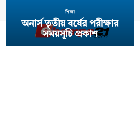
শিক্ষা
অনার্স তৃতীয় বর্ষের পরীক্ষার
সময়সূচি প্রকাশ