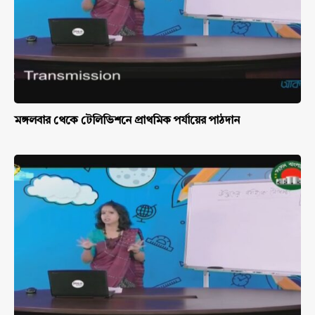
মঙ্গলবার থেকে টেলিভিশনে প্রাথমিক পর্যায়ের পাঠদান