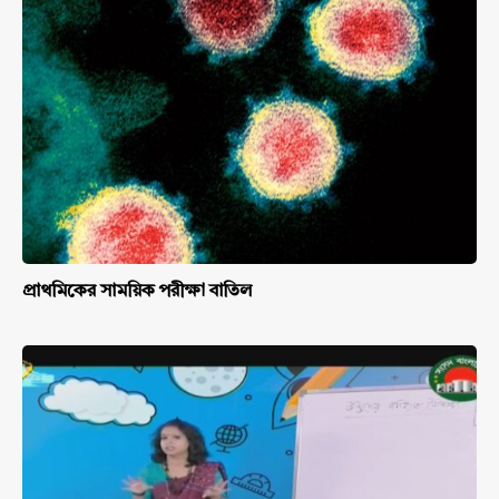
প্রাথমিকের সাময়িক পরীক্ষা বাতিল