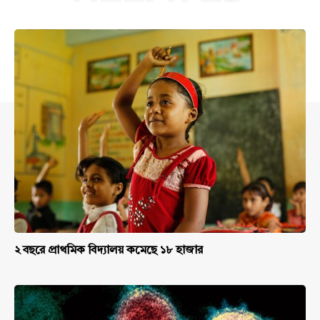
২ বছরে প্রাথমিক বিদ্যালয় কমেছে ১৮ হাজার