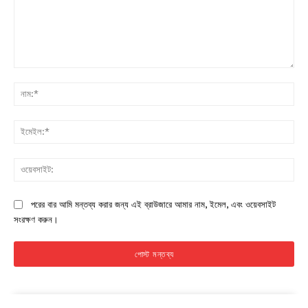
মন্তব্য:
নাম:
ইমে
ওয়ে
পরের বার আমি মন্তব্য করার জন্য এই ব্রাউজারে আমার নাম, ইমেল, এবং ওয়েবসাইট
সংরক্ষণ করুন।