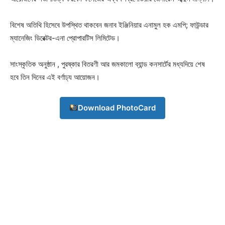
বিশেষ অতিথি হিসেবে উপস্থিত থাকবেন জনাব ইঞ্জিনিয়ার এনামুল হক এমপি; ফাউন্ডার
ম্যানেজিং ডিরেক্টর-এনা প্রোপারটিস লিমিটেড।
সাংস্কৃতিক অনুষ্ঠান , পুরষ্কার বিতরণী আর জমকালো ব্যান্ড কনসার্টের মধ্যদিয়ে শেষ
হবে তিন দিনের এই বর্ণাঢ্য আয়োজন।
Download PhotoCard
Champs21