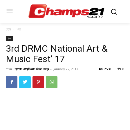
হোম
খবর
খবর
3rd DRMC National Art &
Music Fest’ 17
লেখক :
চ্যাম্পস টোয়েন্টিওয়ান ডটকম ডেস্ক
-
January 27, 2017
2550
0