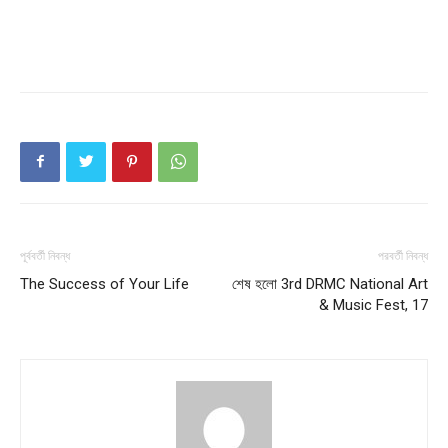
Company
About
Contact us
Subscription Plans
My account
Download PhotoCard
পূর্ববর্তী নিবন্ধ
পরবর্তী নিবন্ধ
The Success of Your Life
শেষ হলো 3rd DRMC National Art
& Music Fest, 17