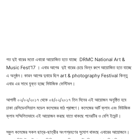
গত দুই বারের মতো এবারো আয়োজিত হতে যাচ্ছে DRMC National Art &
Music Fest’17 । এবার আগের দুই বারের চেয়ে ভিন্ন রুপে আয়োজিত হতে যাচ্ছে
এ অনুষ্ঠন। কারন আগের দুবারে ছিল art & photography Festival কিন্তু
এবার এর সাথে যুক্ত হচ্ছে মিউজিক ফেস্টিবল।
আগামী ০২/০২/২০১৭ থেকে ০৪/০২/২০১৭ তিন দিনের এই আয়োজন অনুষ্ঠিত হবে
ঢাকা রেসিডেনসিয়াল মডেল কলেজের মাঠ প্রাঙ্গণে। কলেজের আর্ট ক্লাব এবং মিউজিক
ক্লাব সম্মিলিতভাবে এই আয়োজন করছে যাতে থাকছে পনেরটির ও বেশি ইভেন্ট।
স্কুল কলেজের সকল ছাত্র-ছাত্রীর অংশগ্রহণের সুযোগ থাকছে এবারের আয়োজনে।