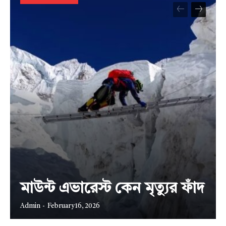
মাউন্ট এভারেস্ট কেন মৃত্যুর ফাঁদ
Admin
-
February 16, 2026