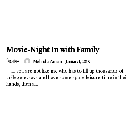
Movie-Night In with Family
বিনোদন
Mehruba Zaman
-
January 1, 2015
If you are not like me who has to fill up thousands of
college-essays and have some spare leisure-time in their
hands, then a...