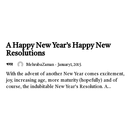
A Happy New Year’s Happy New
Resolutions
খবর
Mehruba Zaman
-
January 1, 2015
With the advent of another New Year comes excitement,
joy, increasing age, more maturity (hopefully) and of
course, the indubitable New Year’s Resolution. A...