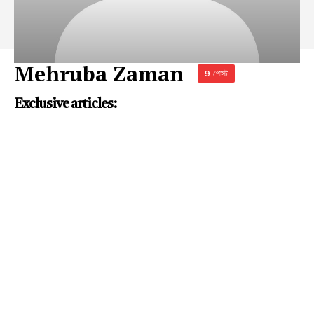
Mehruba Zaman
9 পোস্ট
Exclusive articles: