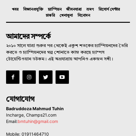
খবর
বিজ্ঞানপ্রযুক্তি
চ্যাম্পিয়ন
জীবনযাত্রা
ভ্রমণ
রিসোর্স সেন্টার
চাকরি
খেলাধুলা
বিনোদন
আমাদের সম্পর্কে
২০১০ সালে যাত্রা শুরুর পর থেকেই একুশ শতকের চ্যাম্পিয়নদের তৈরি
করতে ও চ্যাম্পিয়নদের গল্প শোনাতে কাজ করছে চ্যাম্পস
টোয়েন্টিওয়ান ডটকম। এই অগ্রযাত্রায় আপনিও একজন সঙ্গী।
যোগাযোগ
Badruddoza Mahmud Tuhin
Incharge, Champs21.com
Email:
bmtuhin@gmail.com
Mobile: 01911464710