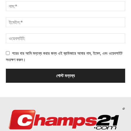
পরের বার আমি মন্তব্য করার জন্য এই ব্রাউজারে আমার নাম, ইমেল, এবং ওয়েবসাইট
সংরক্ষণ করুন।
©