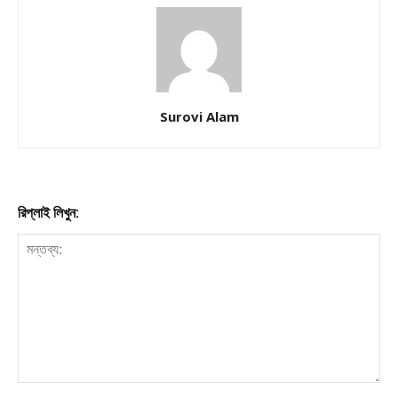
Download PhotoCard
Surovi Alam
রিপ্লাই লিখুন: