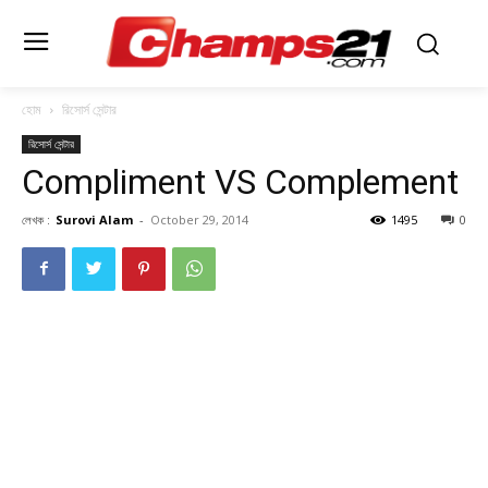
হোম
রিসোর্স সেন্টার
রিসোর্স সেন্টার
Compliment VS Complement
লেখক :
Surovi Alam
-
October 29, 2014
1495
0