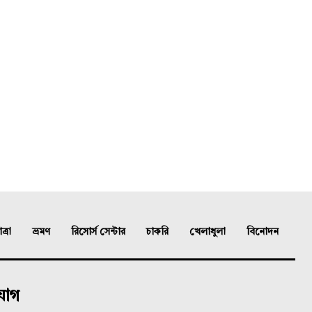
্রা
ভ্রমণ
রিসোর্স সেন্টার
চাকরি
খেলাধুলা
বিনোদন
যোগ