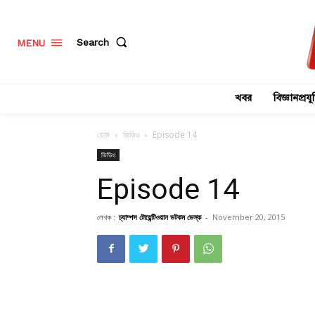
Search
MENU
খবর
বিজ্ঞানপ্রযুক
হোম
ভিডিও
Episode 14
ভিডিও
Episode 14
লেখক :
চ্যাম্পস টোয়েন্টিওয়ান ডটকম ডেস্ক
-
November 20, 2015