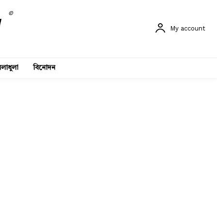
©
My account
লাধুলা
বিনোদন