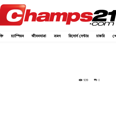
্তি
চ্যাম্পিয়ন
জীবনযাত্রা
ভ্রমণ
রিসোর্স সেন্টার
চাকরি
খে
939
0