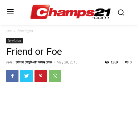
হোম
রিসোর্স সেন্টার
রিসোর্স সেন্টার
Friend or Foe
লেখক :
চ্যাম্পস টোয়েন্টিওয়ান ডটকম ডেস্ক
-
May 30, 2015
1369
0