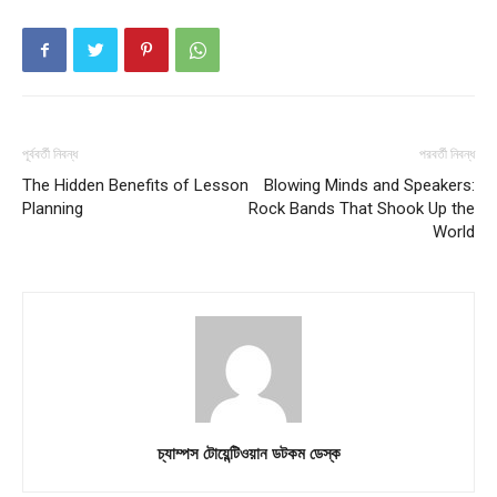
পূর্ববর্তী নিবন্ধ
পরবর্তী নিবন্ধ
The Hidden Benefits of Lesson
Blowing Minds and Speakers:
Planning
Rock Bands That Shook Up the
World
চ্যাম্পস টোয়েন্টিওয়ান ডটকম ডেস্ক