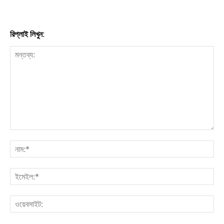
রিপ্লাই লিখুন: