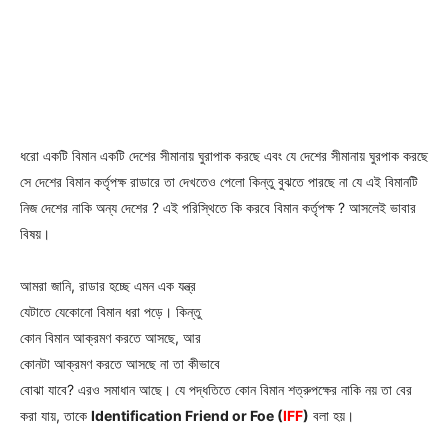
ধরো একটি বিমান একটি দেশের সীমানায় ঘুরাপাক করছে এবং যে দেশের সীমানায় ঘুরপাক করছে
সে দেশের বিমান কর্তৃপক্ষ রাডারে তা দেখতেও পেলো কিন্তু বুঝতে পারছে না যে এই বিমানটি
নিজ দেশের নাকি অন্য দেশের ? এই পরিস্থিতে কি করবে বিমান কর্তৃপক্ষ ? আসলেই ভাবার
বিষয়।
আমরা জানি, রাডার হচ্ছে এমন এক যন্ত্র
যেটাতে যেকোনো বিমান ধরা পড়ে। কিন্তু
কোন বিমান আক্রমণ করতে আসছে, আর
কোনটা আক্রমণ করতে আসছে না তা কীভাবে
বোঝা যাবে? এরও সমাধান আছে। যে পদ্ধতিতে কোন বিমান শত্রুপক্ষের নাকি নয় তা বের
করা যায়, তাকে
Identification Friend or Foe (
IFF
)
বলা হয়।