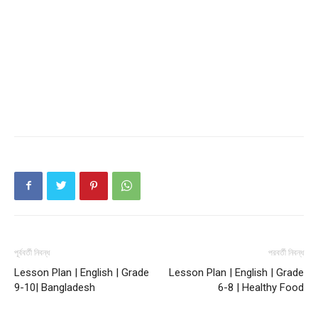
Company
About
Contact us
Subscription Plans
My account
পূর্ববর্তী নিবন্ধ
পরবর্তী নিবন্ধ
Lesson Plan | English | Grade
Lesson Plan | English | Grade
9-10| Bangladesh
6-8 | Healthy Food