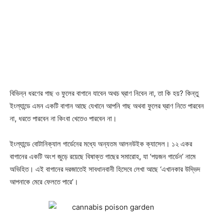
বিভিন্ন ধরণের গাছ ও ফুলের বাগানে যাবেন অথচ ঘ্রাণ নিবেন না, তা কি হয়? কিন্তু
ইংল্যান্ডে এমন একটি বাগান আছে যেখানে আপনি গাছ অথবা ফুলের ঘ্রাণ নিতে পারবেন
না, ধরতে পারবেন না কিংবা খেতেও পারবেন না।
ইংল্যান্ডে বোটানিক্যাল গার্ডেনের মধ্যে অন্যতম আলনউইক ক্যাসেল। ১২ একর
বাগানের একটি অংশ জুড়ে রয়েছে বিষাক্ত গাছের সমারোহ, যা ‘পয়জন গার্ডেন’ নামে
অভিহিত। এই বাগানের দরজাতেই সাবধানবানী হিসেবে লেখা আছে ‘এখানকার উদ্ভিদ
আপনাকে মেরে ফেলতে পারে’।