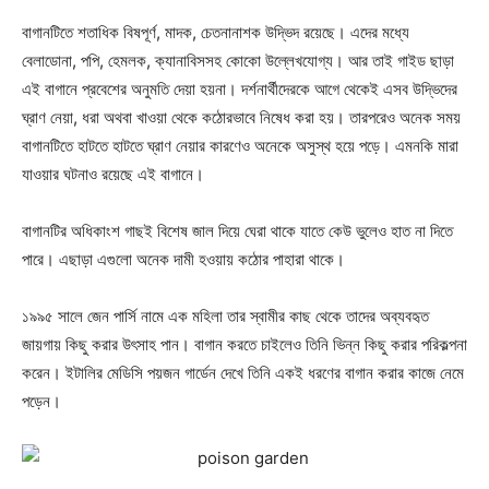
বাগানটিতে শতাধিক বিষপূর্ণ, মাদক, চেতনানাশক উদ্ভিদ রয়েছে। এদের মধ্যে
বেলাডোনা, পপি, হেমলক, ক্যানাবিসসহ কোকো উল্লেখযোগ্য। আর তাই গাইড ছাড়া
এই বাগানে প্রবেশের অনুমতি দেয়া হয়না। দর্শনার্থীদেরকে আগে থেকেই এসব উদ্ভিদের
ঘ্রাণ নেয়া, ধরা অথবা খাওয়া থেকে কঠোরভাবে নিষেধ করা হয়। তারপরেও অনেক সময়
বাগানটিতে হাটতে হাটতে ঘ্রাণ নেয়ার কারণেও অনেকে অসুস্থ হয়ে পড়ে। এমনকি মারা
যাওয়ার ঘটনাও রয়েছে এই বাগানে।
বাগানটির অধিকাংশ গাছই বিশেষ জাল দিয়ে ঘেরা থাকে যাতে কেউ ভুলেও হাত না দিতে
পারে। এছাড়া এগুলো অনেক দামী হওয়ায় কঠোর পাহারা থাকে।
১৯৯৫ সালে জেন পার্সি নামে এক মহিলা তার স্বামীর কাছ থেকে তাদের অব্যবহৃত
জায়গায় কিছু করার উৎসাহ পান। বাগান করতে চাইলেও তিনি ভিন্ন কিছু করার পরিকল্পনা
করেন। ইটালির মেডিসি পয়জন গার্ডেন দেখে তিনি একই ধরণের বাগান করার কাজে নেমে
পড়েন।