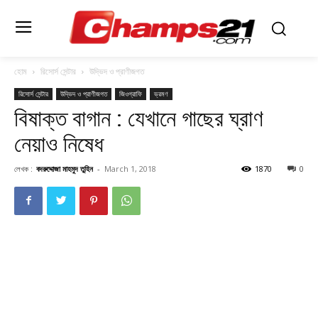
হোম
রিসোর্স সেন্টার
উদ্ভিদ ও প্রাণীজগত
রিসোর্স সেন্টার
উদ্ভিদ ও প্রাণীজগত
জিওগ্রাফি
ভ্রমণ
বিষাক্ত বাগান : যেখানে গাছের ঘ্রাণ
নেয়াও নিষেধ
লেখক :
বদরুদ্দোজা মাহমুদ তুহিন
-
March 1, 2018
1870
0