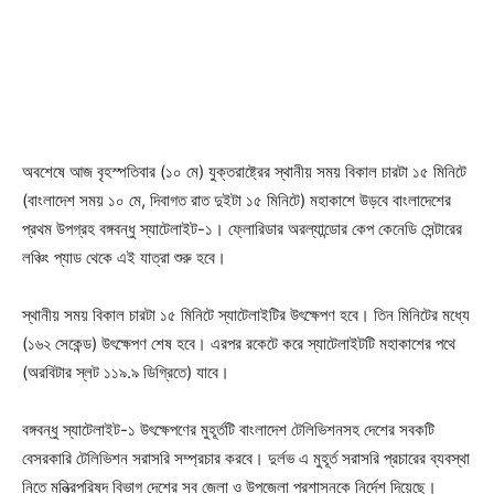
অবশেষে আজ বৃহস্পতিবার (১০ মে) যুক্তরাষ্ট্রের স্থানীয় সময় বিকাল চারটা ১৫ মিনিটে
(বাংলাদেশ সময় ১০ মে, দিবাগত রাত দুইটা ১৫ মিনিটে) মহাকাশে উড়বে বাংলাদেশের
প্রথম উপগ্রহ বঙ্গবন্ধু স্যাটেলাইট-১। ফ্লোরিডার অরল্যান্ডোর কেপ কেনেডি সেন্টারের
লঞ্চিং প্যাড থেকে এই যাত্রা শুরু হবে।
স্থানীয় সময় বিকাল চারটা ১৫ মিনিটে স্যাটেলাইটির উৎক্ষেপণ হবে। তিন মিনিটের মধ্যে
(১৬২ সেকেন্ড) উৎক্ষেপণ শেষ হবে। এরপর রকেটে করে স্যাটেলাইটটি মহাকাশের পথে
(অরবিটার স্লট ১১৯.৯ ডিগ্রিতে) যাবে।
বঙ্গবন্ধু স্যাটেলাইট-১ উৎক্ষেপণের মুহূর্তটি বাংলাদেশ টেলিভিশনসহ দেশের সবকটি
বেসরকারি টেলিভিশন সরাসরি সম্প্রচার করবে। দুর্লভ এ মুহূর্ত সরাসরি প্রচারের ব্যবস্থা
নিতে মন্ত্রিপরিষদ বিভাগ দেশের সব জেলা ও উপজেলা প্রশাসনকে নির্দেশ দিয়েছে।