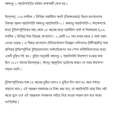
বঙ্গবন্ধু-১ স্যাটেলাইটের বর্তমান কক্ষপথটি কেনা হয়।
উল্লেখ্য, ১১৯ দশমিক ১ ডিগ্রির অরবিটাল স্লটে (নিরক্ষরেখায়) উড়বে বাংলাদেশের
নিজস্ব প্রথম স্যাটেলাইট বঙ্গবন্ধু স্যাটেলাইট-১। বঙ্গবন্ধু স্যাটেলাইট-১ উৎক্ষেপণের
জন্য ইন্টারস্পুটনিকের কাছ থেকে ১৫ বছরের জন্য অরবিটাল স্লট বা নিরক্ষরেখা (১১৯
দশমিক ১ ডিগ্রি) লিজ নিয়েছে বাংলাদেশ। ২ কোটি ৮০ লাখ ডলার ব্যয়ে এ স্লট বরাদ্দ
নেওয়া হয়েছে। এ বিষয়ে বাংলাদেশ টেলিযোগাযোগ নিয়ন্ত্রণ কমিশনের (বিটিআরসি) সঙ্গে
রাশিয়ার ইন্টারস্পুটনিক ইন্টারন্যাশনাল অর্গানাইজেশন অব স্পেস কমিউনিকেশনের মধ্যে
একটি চুক্তি সই হয়। চুক্তি অনুযায়ী বঙ্গবন্ধু-১ স্যাটেলাইট উৎক্ষেপণ হওয়ার কথা
ছিল ২০১৭ সালের ডিসেম্বরে। কিন্তু প্রাকৃতিক দুর্যোগের কারণে সে সময় উৎক্ষেপণ
সম্ভব হয়নি।
ইন্টারস্পুটনিকের সঙ্গে ১৫ বছরের চুক্তি হলেও এ চুক্তি তিন ধাপে ৪৫ বছর পর্যন্ত
বাড়ানো যাবে। এই প্রকল্পে সরকারের যে টাকা খরচ হবে, তা স্যাটেলাইট ভাড়া দিয়ে আট
বছরে তুলে এনে এই প্রকল্পকে লাভজনক পর্যায়ে নিয়ে যাওয়া সম্ভব বলে মনে করেন
সংশ্লিষ্টরা।