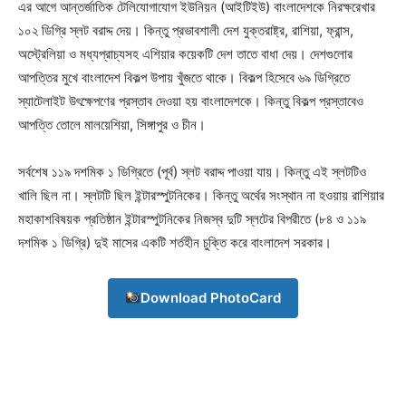
এর আগে আন্তর্জাতিক টেলিযোগাযোগ ইউনিয়ন (আইটিইউ) বাংলাদেশকে নিরক্ষরেখার
১০২ ডিগ্রি স্লট বরাদ্দ দেয়। কিন্তু প্রভাবশালী দেশ যুক্তরাষ্ট্র, রাশিয়া, ফ্রান্স,
অস্ট্রেলিয়া ও মধ্যপ্রাচ্যসহ এশিয়ার কয়েকটি দেশ তাতে বাধা দেয়। দেশগুলোর
আপত্তির মুখে বাংলাদেশ বিকল্প উপায় খুঁজতে থাকে। বিকল্প হিসেবে ৬৯ ডিগ্রিতে
স্যাটেলাইট উৎক্ষেপণের প্রস্তাব দেওয়া হয় বাংলাদেশকে। কিন্তু বিকল্প প্রস্তাবেও
আপত্তি তোলে মালয়েশিয়া, সিঙ্গাপুর ও চীন।
Champs21
সর্বশেষ ১১৯ দশমিক ১ ডিগ্রিতে (পূর্ব) স্লট বরাদ্দ পাওয়া যায়। কিন্তু এই স্লটটিও
খালি ছিল না। স্লটটি ছিল ইন্টারস্পুটনিকের। কিন্তু অর্থের সংস্থান না হওয়ায় রাশিয়ার
মহাকাশবিষয়ক প্রতিষ্ঠান ইন্টারস্পুটনিকের নিজস্ব দুটি স্লটের বিপরীতে (৮৪ ও ১১৯
দশমিক ১ ডিগ্রি) দুই মাসের একটি শর্তহীন চুক্তি করে বাংলাদেশ সরকার।
Company
Download PhotoCard
About
Contact us
Subscription Plans