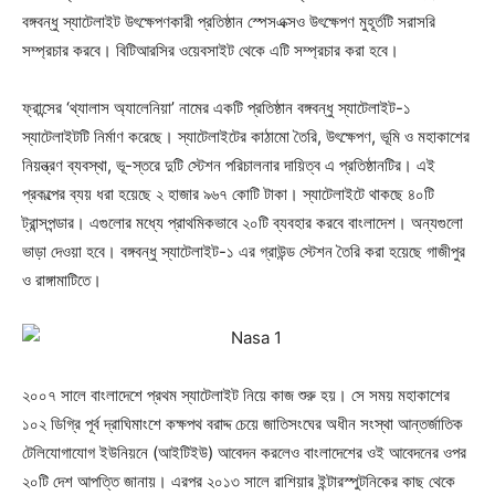
বঙ্গবন্ধু স্যাটেলাইট উৎক্ষেপণকারী প্রতিষ্ঠান স্পেসএক্সও উৎক্ষেপণ মুহূর্তটি সরাসরি
সম্প্রচার করবে। বিটিআরসির ওয়েবসাইট থেকে এটি সম্প্রচার করা হবে।
ফ্রান্সের ‘থ্যালাস অ্যালেনিয়া’ নামের একটি প্রতিষ্ঠান বঙ্গবন্ধু স্যাটেলাইট-১
স্যাটেলাইটটি নির্মাণ করেছে। স্যাটেলাইটের কাঠামো তৈরি, উৎক্ষেপণ, ভূমি ও মহাকাশের
নিয়ন্ত্রণ ব্যবস্থা, ভূ-স্তরে দুটি স্টেশন পরিচালনার দায়িত্ব এ প্রতিষ্ঠানটির। এই
প্রকল্পের ব্যয় ধরা হয়েছে ২ হাজার ৯৬৭ কোটি টাকা। স্যাটেলাইটে থাকছে ৪০টি
ট্রান্সপন্ডার। এগুলোর মধ্যে প্রাথমিকভাবে ২০টি ব্যবহার করবে বাংলাদেশ। অন্যগুলো
ভাড়া দেওয়া হবে। বঙ্গবন্ধু স্যাটেলাইট-১ এর গ্রাউন্ড স্টেশন তৈরি করা হয়েছে গাজীপুর
ও রাঙ্গামাটিতে।
২০০৭ সালে বাংলাদেশে প্রথম স্যাটেলাইট নিয়ে কাজ শুরু হয়। সে সময় মহাকাশের
১০২ ডিগ্রি পূর্ব দ্রাঘিমাংশে কক্ষপথ বরাদ্দ চেয়ে জাতিসংঘের অধীন সংস্থা আন্তর্জাতিক
টেলিযোগাযোগ ইউনিয়নে (আইটিইউ) আবেদন করলেও বাংলাদেশের ওই আবেদনের ওপর
২০টি দেশ আপত্তি জানায়। এরপর ২০১৩ সালে রাশিয়ার ইন্টারস্পুটনিকের কাছ থেকে