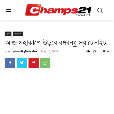
খবর
বাংলাদেশ
আজ মহাকাশে উড়বে বঙ্গবন্ধু স্যাটেলাইট
লেখক :
চ্যাম্পস টোয়েন্টিওয়ান ডটকম
-
May 10, 2018
1634
0