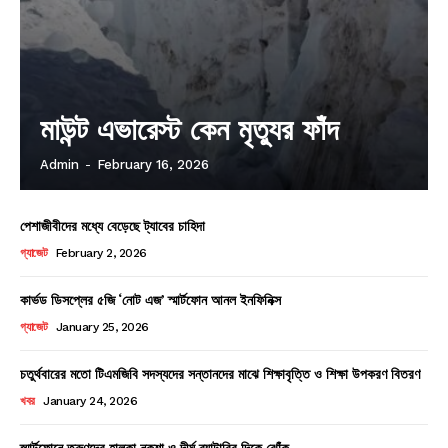
মাউন্ট এভারেস্ট কেন মৃত্যুর ফাঁদ
Admin
-
February 16, 2026
পেশাজীবীদের মধ্যে বেড়েছে ট্যাবের চাহিদা
গ্যাজেট
February 2, 2026
কার্ভড ডিসপ্লের ৫জি ‘নোট এজ’ স্মার্টফোন আনল ইনফিনিক্স
গ্যাজেট
January 25, 2026
চতুর্থবারের মতো টিএমজিবি সদস্যদের সন্তানদের মাঝে শিক্ষাবৃত্তি ও শিক্ষা উপকরণ বিতরণ
খবর
January 24, 2026
স্মার্টফোনে তরুণদের হালকা নকশা ও দীর্ঘ ব্যাটারির দিকে ঝোঁক