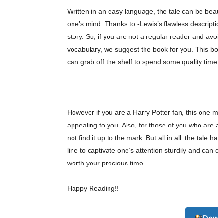
Written in an easy language, the tale
can be beaut
one’s mind. Thanks to -Lewis’s flawless descript
story. So, if you are not a regular reader and avo
vocabulary, we suggest the book for you. This bo
can grab off the shelf to spend some quality tim
However if you are a Harry Potter fan, this one m
appealing to you. Also, for those of you who are 
not find it up to the mark. But all in all, the tale 
line to captivate one’s attention sturdily and can 
worth your precious time.
Happy Reading!!
Dow