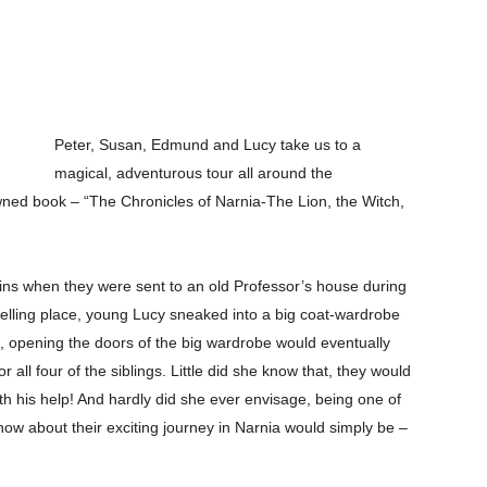
Peter, Susan, Edmund and Lucy take us to a
magical, adventurous tour all around the
wned book – “The Chronicles of Narnia-The Lion, the Witch,
gins when they were sent to an old Professor’s house during
elling place, young Lucy sneaked into a big coat-wardrobe
t, opening the doors of the big wardrobe would eventually
 all four of the siblings. Little did she know that, they would
ith his help! And hardly did she ever envisage, being one of
ow about their exciting journey in Narnia would simply be –