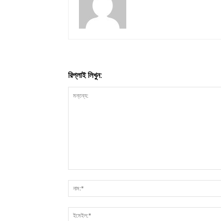
রিপ্লাই লিখুন: