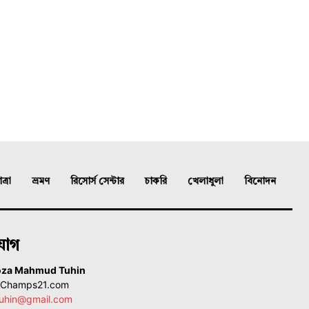
্রা
ভ্রমণ
রিসোর্স সেন্টার
চাকরি
খেলাধুলা
বিনোদন
যোগ
oza Mahmud Tuhin
, Champs21.com
uhin@gmail.com