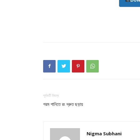
Champ
পূর্ববর্তী নিবন্ধ
গরম পানিতে রং দ্রুত ছড়ায়
Nigma Subhani