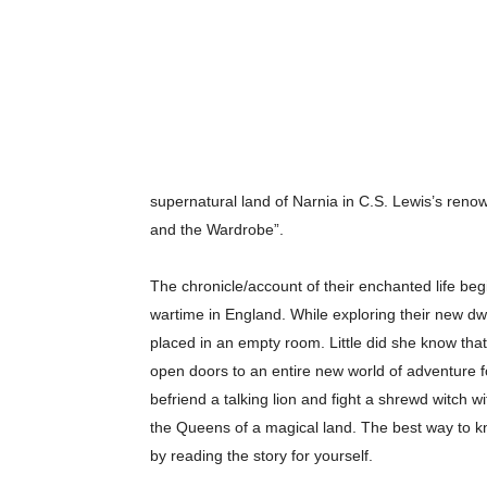
supernatural land of Narnia in C.S. Lewis’s reno
and the Wardrobe”.
The chronicle/account of their enchanted life be
wartime in England. While exploring t
heir new dw
placed in an empty room. Little did she know tha
open doors to an entire new world of adventure for
befriend a talking lion and fight a shrewd witch w
the Queens of a magical land. The best way to kn
by reading the story for yourself.