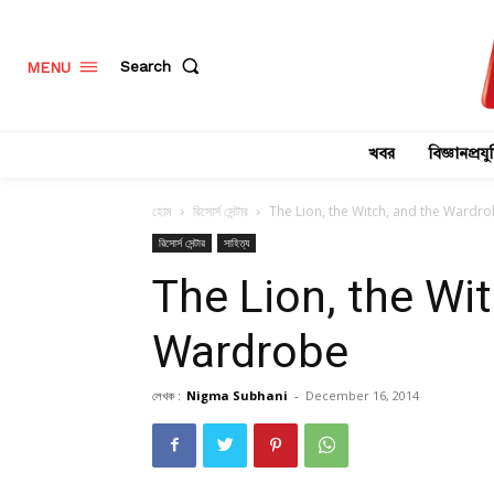
Search
MENU
খবর
বিজ্ঞানপ্রযুক
হোম
রিসোর্স সেন্টার
The Lion, the Witch, and the Wardr
রিসোর্স সেন্টার
সাহিত্য
The Lion, the Wit
Wardrobe
লেখক :
Nigma Subhani
-
December 16, 2014