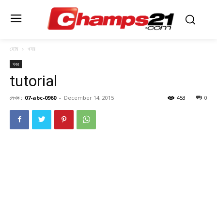
হোম
খবর
খবর
tutorial
লেখক :
07-abc-0960
-
December 14, 2015
453
0