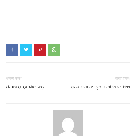
পূর্ববর্তী নিবন্ধ
পরবর্তী নিবন্ধ
মানবদেহের ২৩ আজব তথ্য
২০১৫ সালে ফেসবুকে আলোচিত ১০ বিষয়
Champs21
Company