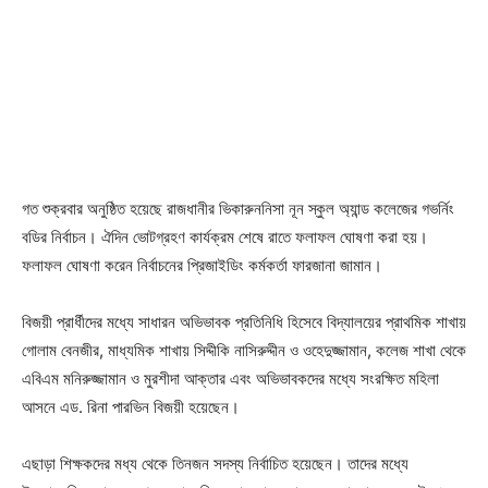
গত শুক্রবার অনুষ্ঠিত হয়েছে রাজধানীর ভিকারুননিসা নূন স্কুল অ্যান্ড কলেজের গভর্নিং
বডির নির্বাচন। ঐদিন ভোটগ্রহণ কার্যক্রম শেষে রাতে ফলাফল ঘোষণা করা হয়।
ফলাফল ঘোষণা করেন নির্বাচনের প্রিজাইডিং কর্মকর্তা ফারজানা জামান।
বিজয়ী প্রার্ধীদের মধ্যে সাধারন অভিভাবক প্রতিনিধি হিসেবে বিদ্যালয়ের প্রাথমিক শাখায়
গোলাম বেনজীর, মাধ্যমিক শাখায় সিদ্দীকি নাসিরুদ্দীন ও ওহেদুজ্জামান, কলেজ শাখা থেকে
এবিএম মনিরুজ্জামান ও মুরশীদা আক্তার এবং অভিভাবকদের মধ্যে সংরক্ষিত মহিলা
আসনে এড. রিনা পারভিন বিজয়ী হয়েছেন।
এছাড়া শিক্ষকদের মধ্য থেকে তিনজন সদস্য নির্বাচিত হয়েছেন। তাদের মধ্যে