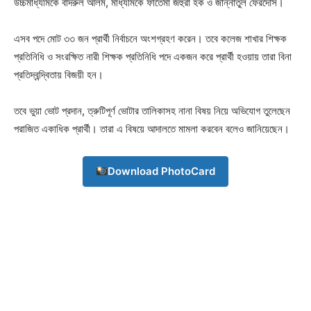
উচ্চমাধ্যমিকে বাদরুল আলম, মাধ্যমিকে ফাতেমা জহুরা হক ও জান্নাতুল ফেরদৌস।
এসব পদে মোট ৩৩ জন প্রার্থী নির্বাচনে অংশগ্রহণ করেন। তবে কলেজ শাখার শিক্ষক
প্রতিনিধি ও সংরক্ষিত নারী শিক্ষক প্রতিনিধি পদে একজন করে প্রার্থী হওয়ায় তারা বিনা
প্রতিদ্বন্দ্বিতায় বিজয়ী হন।
তবে ভুয়া ভোট প্রদান, ত্রুটিপূর্ণ ভোটার তালিকাসহ নানা বিষয় নিয়ে অভিযোগ তুলেছেন
পরাজিত একাধিক প্রার্থী। তারা এ বিষয়ে আদালতে মামলা করবেন বলেও জানিয়েছেন।
Download PhotoCard