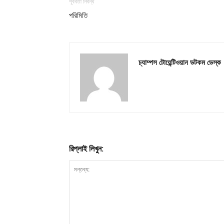
পূর্ববর্তী নিবন্ধ
পরিমিতি
চ্যাম্পস টোয়েন্টিওয়ান ডটকম ডেস্ক
রিপ্লাই লিখুন: