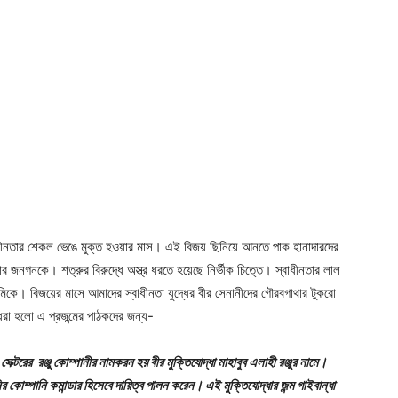
ীনতার শেকল ভেঙে মুক্ত হওয়ার মাস। এই বিজয় ছিনিয়ে আনতে পাক হানাদারদের
ংলার জনগনকে। শত্রুর বিরুদ্ধে অস্ত্র ধরতে হয়েছে নির্ভীক চিত্তে। স্বাধীনতার লাল
মিকে। বিজয়ের মাসে আমাদের স্বাধীনতা যুদ্ধের বীর সেনানীদের গৌরবগাথার টুকরো
রা হলাে এ প্রজন্মের পাঠকদের জন্য-
ক্টরের রঞ্জু কোম্পানীর নামকরন হয় বীর মুক্তিযোদ্ধা মাহাবুব এলাহী রঞ্জুর নামে।
পানির কোম্পানি কমান্ডার হিসেবে দায়িত্ব পালন করেন। এই মুক্তিযোদ্ধার জন্ম গাইবান্ধা