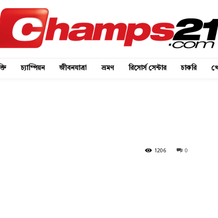
্তি
চ্যাম্পিয়ন
জীবনযাত্রা
ভ্রমণ
রিসোর্স সেন্টার
চাকরি
খে
1206
0