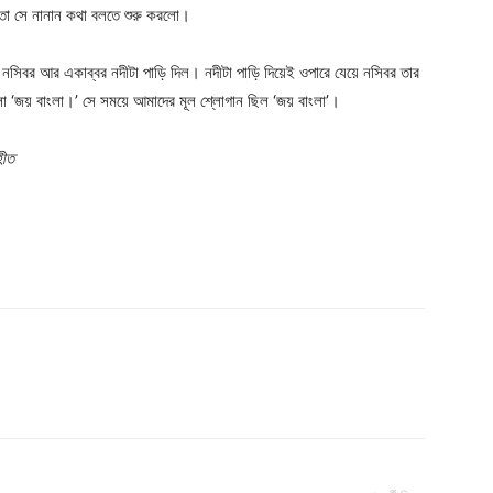
ো সে নানান কথা বলতে শুরু করলো।
 নসিবর আর একাব্বর নদীটা পাড়ি দিল। নদীটা পাড়ি দিয়েই ওপারে যেয়ে নসিবর তার
 ‘জয় বাংলা।’ সে সময়ে আমাদের মূল শ্লোগান ছিল ‘জয় বাংলা’।
হীত