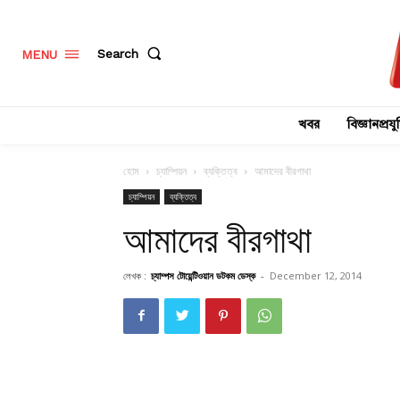
Search
MENU
খবর
বিজ্ঞানপ্রযুক
হোম
চ্যাম্পিয়ন
ব্যক্তিত্ব
আমাদের বীরগাথা
চ্যাম্পিয়ন
ব্যক্তিত্ব
আমাদের বীরগাথা
লেখক :
চ্যাম্পস টোয়েন্টিওয়ান ডটকম ডেস্ক
-
December 12, 2014