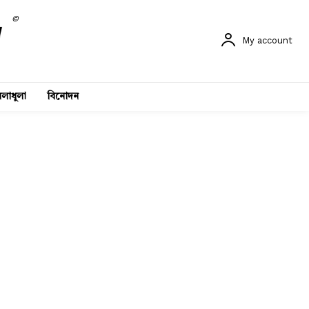
©
My account
লাধুলা
বিনোদন