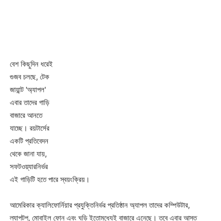
বেশ কিছুদিন ধরেই
গুজব চলছে, টেক
জায়ান্ট 'অ্যাপল'
এবার তাদের গাড়ি
বাজারে আনতে
যাচ্ছে। রয়টার্সের
একটি প্রতিবেদন
থেকে জানা যায়,
সফটওয়্যারনির্ভর
এই গাড়িটি হতে পারে স্বয়ংক্রিয়।
আমেরিকার ক্যালিফোর্নিয়ার প্রযুক্তিনির্ভর প্রতিষ্ঠান অ্যাপল তাদের কম্পিউটার,
ল্যাপটপ, মোবাইল ফোন এবং ঘড়ি ইতোমধ্যেই বাজারে এনেছে। তবে এবার আস্ত