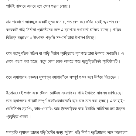
গাড়িই বাজারে আনবে বলে জোর গুঞ্জন চলছে।
নাম প্রকাশে অনিচ্ছুক একটি সূত্র জানায়, গত বেশ কয়েকদিন ধরেই অ্যাপল বেশ
কয়েকটি গাড়ি নির্মাতা প্রতিষ্ঠানের সঙ্গে এ ব্যাপারে কথাবার্তা চালিয়ে যাচ্ছে। গাড়ির
বিভিন্ন যন্ত্রাংশ ও উৎপাদন পদ্ধতি সম্পর্কে তারা উপদেশ নিচ্ছে।
তবে গতানুগতিক ইঞ্জিন বা গাড়ি নির্মাণ প্রক্রিয়ার ব্যাপারে তারা উৎসাহ দেখায়নি। এ
থেকে ধারণা করা হচ্ছে, নতুন কোন চমক আনতে পারে প্রযুক্তিনির্ভর প্রতিষ্ঠানটি।
তবে অ্যাপলের একজন মুখপাত্র ব্যাপারটিকে সম্পূর্ণ গুজব বলে উড়িয়ে দিয়েছেন।
ইতোমধ্যেই গুগল এবং টেসলা মোটরস স্বয়ংক্রিয় গাড়ি তৈরিতে সাফল্য দেখিয়েছে।
তবে অ্যাপলের গাড়িটি সম্পূর্ণ সফটওয়্যারনির্ভর হবে বলে মনে করা হচ্ছে। এতে হাই-
ডেফিনিশন ম্যাপিং, কার-শেয়ারিং আর ইলেকট্রিক কার রিচার্জিং সার্ভিসের মত উন্নত
প্রযুক্তি থাকবে।
সম্প্রতি অ্যাপল তাদের ঘড়ি তৈরির জন্য ‘সুইস’ ঘড়ি নির্মাণ প্রতিষ্ঠানের সঙ্গে আলোচনা