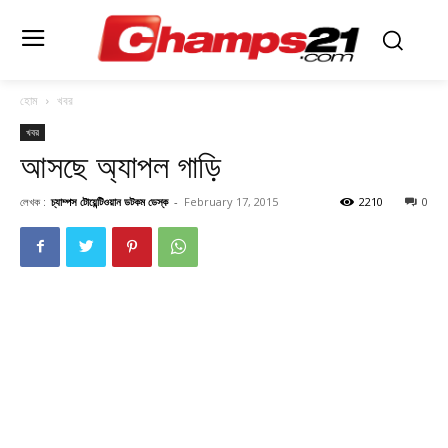
হোম
খবর
খবর
আসছে অ্যাপল গাড়ি
লেখক :
চ্যাম্পস টোয়েন্টিওয়ান ডটকম ডেস্ক
-
February 17, 2015
2210
0