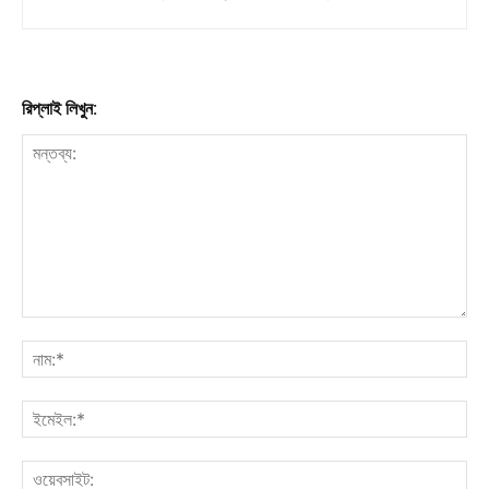
রিপ্লাই লিখুন: