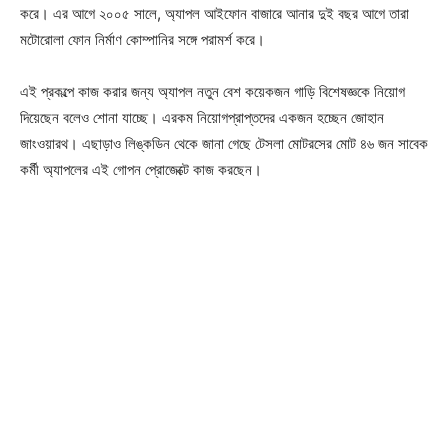
করে। এর আগে ২০০৫ সালে, অ্যাপল আইফোন বাজারে আনার দুই বছর আগে তারা
মটোরোলা ফোন নির্মাণ কোম্পানির সঙ্গে পরামর্শ করে।
এই প্রকল্পে কাজ করার জন্য অ্যাপল নতুন বেশ কয়েকজন গাড়ি বিশেষজ্ঞকে নিয়োগ
দিয়েছেন বলেও শোনা যাচ্ছে। এরকম নিয়োগপ্রাপ্তদের একজন হচ্ছেন জোহান
জাংওয়ারথ। এছাড়াও লিঙ্কডিন থেকে জানা গেছে টেসলা মোটরসের মোট ৪৬ জন সাবেক
কর্মী অ্যাপলের এই গোপন প্রোজেক্টে কাজ করছেন।
Champs21