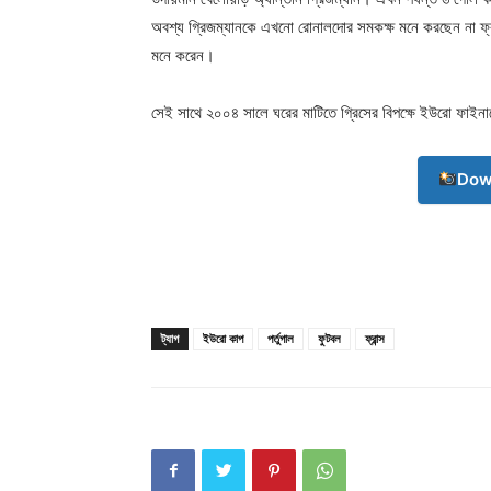
অবশ্য গ্রিজম্যানকে এখনো রোনালদোর সমকক্ষ মনে করছেন না ফ্রা
মনে করেন।
সেই সাথে ২০০৪ সালে ঘরের মাটিতে গ্রিসের বিপক্ষে ইউরো ফাইনাল
Dow
ট্যাগ
ইউরো কাপ
পর্তুগাল
ফুটবল
ফ্রান্স
Champ