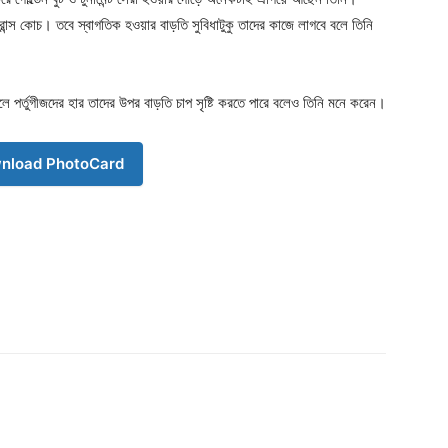
ন্স কোচ। তবে স্বাগতিক হওয়ার বাড়তি সুবিধাটুকু তাদের কাজে লাগবে বলে তিনি
ে পর্তুগীজদের হার তাদের উপর বাড়তি চাপ সৃষ্টি করতে পারে বলেও তিনি মনে করেন।
nload PhotoCard
Company
s21
About
Contact us
Subscription Plans