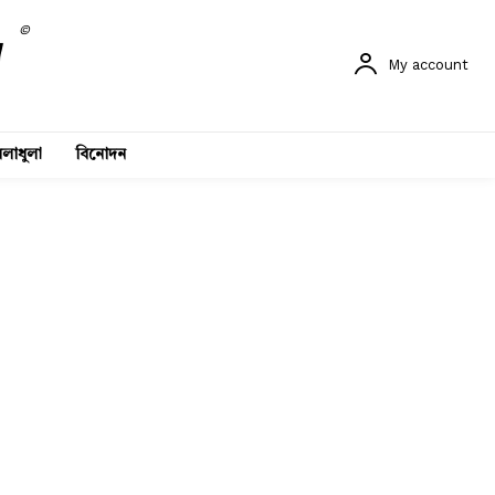
©
My account
লাধুলা
বিনোদন