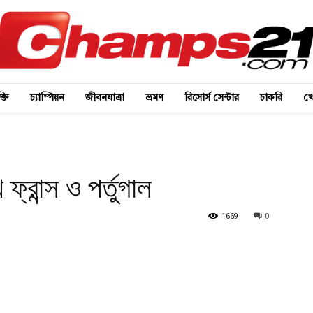
্তি
চ্যাম্পিয়ন
জীবনযাত্রা
ভ্রমণ
রিসোর্স সেন্টার
চাকরি
খে
্রান্স ও পর্তুগাল
1669
0