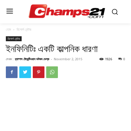
হোম
রিসোর্স সেন্টার
রিসোর্স সেন্টার
ইনফিনিটিঃ একটি কাল্পনিক ধারণা
লেখক :
চ্যাম্পস টোয়েন্টিওয়ান ডটকম ডেস্ক
-
November 2, 2015
1926
0