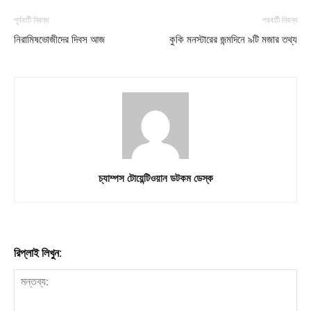
পূর্ববর্তী নিবন্ধ
পরবর্তী নিবন্ধ
নিরামিষভোজীদের দিবস আজ
কুকি মনস্টারের জন্মদিনে ৯টি মজার তথ্য
চ্যাম্পস টোয়েন্টিওয়ান ডটকম ডেস্ক
রিপ্লাই লিখুন: