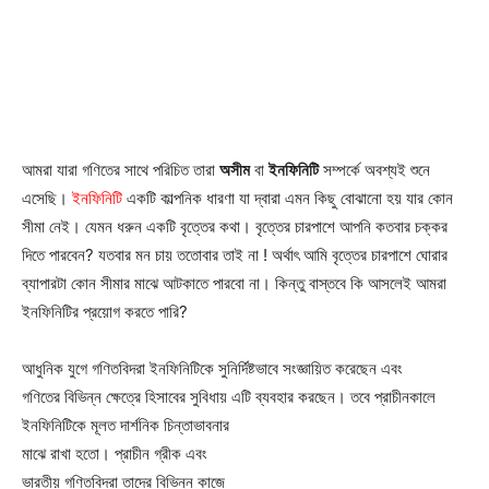
আমরা যারা গণিতের সাথে পরিচিত তারা
অসীম
বা
ইনফিনিটি
সম্পর্কে অবশ্যই শুনে
এসেছি।
ইনফিনিটি
একটি কাল্পনিক ধারণা যা দ্বারা এমন কিছু বোঝানো হয় যার কোন
সীমা নেই। যেমন ধরুন একটি বৃত্তের কথা। বৃত্তের চারপাশে আপনি কতবার চক্কর
দিতে পারবেন? যতবার মন চায় ততোবার তাই না ! অর্থাৎ আমি বৃত্তের চারপাশে ঘোরার
ব্যাপারটা কোন সীমার মাঝে আটকাতে পারবো না। কিন্তু বাস্তবে কি আসলেই আমরা
ইনফিনিটির প্রয়োগ করতে পারি?
আধুনিক যুগে গণিতবিদরা ইনফিনিটিকে সুনির্দিষ্টভাবে সংজ্ঞায়িত করেছেন এবং
গণিতের বিভিন্ন ক্ষেত্রে হিসাবের সুবিধায় এটি ব্যবহার করছেন। তবে
প্রাচীনকালে
ইনফিনিটিকে মূলত দার্শনিক চিন্তাভাবনার
মাঝে রাখা হতো। প্রাচীন গ্রীক এবং
ভারতীয় গণিতবিদরা তাদের বিভিন্ন কাজে