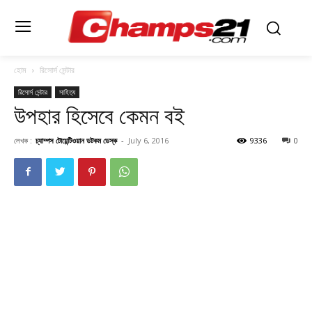
হোম
রিসোর্স সেন্টার
রিসোর্স সেন্টার
সাহিত্য
উপহার হিসেবে কেমন বই
লেখক :
চ্যাম্পস টোয়েন্টিওয়ান ডটকম ডেস্ক
-
July 6, 2016
9336
0