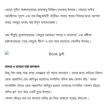
এছাড়া সুনীল গঙ্গোপাধ্যায়ের কাকাবাবু সিরিজও চমৎকার উপহার। তাছাড়া সাঈফ
আবেদীনের ‘নুহাশ এবং তার বিচ্ছুবাহিনী’ বইটিরও পাতায় পাতায় শিশুদের জন্য অপেক্ষা
করছে অদ্ভুত রহস্য আর বিপুল অ্যাডভেঞ্চার।
আর শীর্ষেন্দু মুখোপাধ্যায়ের ‘গোয়েন্দা বরদাচরণ সমগ্র ও অন্যান্য’ এবং ষষ্ঠীপদ
চট্টোপাধ্যায়ের ‘সেরা গোয়েন্দা পঁচিশ’-ও হতে পারে অত্যন্ত লোভনীয় উপহার।
হাসতে ও হাসাতে যারা ভালবাসে
কিছু শিশু আছে যারা হাস্য-রস্যাত্মক বই পড়তে ভালবাসে। তাদের জন্য সাহিত্য বিকাশ
থেকে প্রকাশিত মোঃ আশিকুর রহমানের সম্পাদিত ‘রসিক রাজ গোপাল ভাঁড় ’ অথবা
সালাউদ্দিন বইঘর থেকে প্রকাশিত সাদিকুর রহমান সোহাগের সম্পাদিত ‘গোপাল ভাঁড়ের
হাসির গল্প’ হতে পারে একটি সুন্দর উপহার।
গোপাল ভাঁড়ের নানা মন মাতানো হাসির গল্প নিয়ে সাজানো হয়েছে বইগুলো।