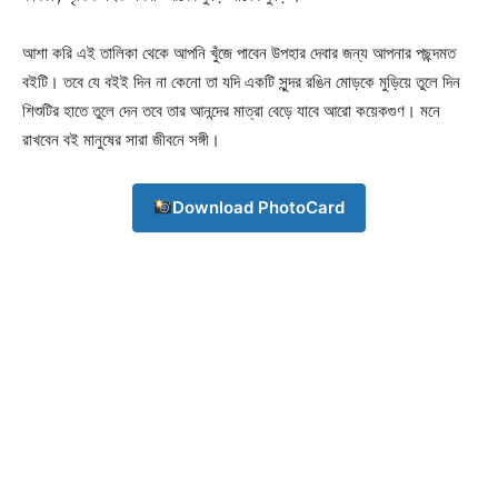
আশা করি এই তালিকা থেকে আপনি খুঁজে পাবেন উপহার দেবার জন্য আপনার পছন্দমত
বইটি। তবে যে বইই দিন না কেনো তা যদি একটি সুন্দর রঙিন মোড়কে মুড়িয়ে তুলে দিন
শিশুটির হাতে তুলে দেন তবে তার আনন্দের মাত্রা বেড়ে যাবে আরো কয়েকগুণ। মনে
রাখবেন বই মানুষের সারা জীবনে সঙ্গী।
Download PhotoCard