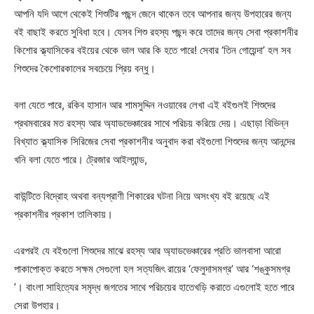
আপনি যদি আগে থেকেই শিশুটির পছন্দ জেনে থাকেন তবে আপনার জন্য উপহারের জন্য
বই বাছাই করতে সুবিধা হবে। যেসব শিশু রহস্য পছন্দ করে তাদের জন্য সেবা প্রকাশনীর
কিশোর ক্ল্যাসিকের বইয়ের থেকে ভাল আর কি হতে পারে! সেবার ‘তিন গোয়েন্দা’ হল সব
শিশুদের কৈশোরকালের সবচেয়ে প্রিয় বন্ধু।
বলা যেতে পারে, রকিব হাসান আর শামসুদ্দিন নওয়াবের লেখা এই বইগুলই শিশুদের
প্রথমবারের মত রহস্য আর অ্যাডভেঞ্চারের সাথে পরিচয় করিয়ে দেয়। এছাড়া বিভিন্ন
বিখ্যাত ক্ল্যাসিক সিরিজের সেবা প্রকাশনীর অনুবাদ করা বইগুলো শিশুদের জন্য আনন্দের
খনি বলা যেতে পারে। ট্রেজার আইল্যান্ড,
বাউন্টিতে বিদ্রোহ অথবা বন্যপ্রাণী শিকারের ঘটনা নিয়ে অসংখ্য বই রয়েছে এই
প্রকাশনীর প্রকাশ তালিকায়।
এরপরই যে বইগুলো শিশুদের মাঝে রহস্য আর অ্যাডভেঞ্চারের প্রতি ভালবাসা আরো
পাকাপোক্ত করতে সক্ষম সেগুলো হল সত্যজিৎ রায়ের ‘ফেলুদাসমগ্র’ আর ‘শঙ্কুসমগ্র
’। বাংলা সাহিত্যের সমৃদ্ধ জগতের সাথে পরিচয়ের হাতেখড়ি করাতে এগুলোই হতে পারে
সেরা উপহার।