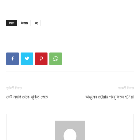
ট্যাগ
উপহার
বই
পূর্ববর্তী নিবন্ধ
পরবর্তী নিবন্ধ
জেট ল্যাগ থেকে মুক্তি পেতে
আঙুলের ছোঁয়ায় প্রযুক্তির দুনিয়া