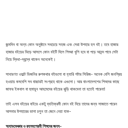
জন্মদিন বা অন্য কোন অনুষ্ঠানে সবচেয়ে সহজ এবং সেরা উপহার হল বই। তবে হাজার
হাজার বইয়ের ভিড়ে আসলে কোন বইটি দিলে শিশুরা খুশি হবে বা পড়ে আনন্দ পাবে সেটা
নিয়ে দ্বিধা-দ্বন্দ্বে থাকেন অনেকেই।
সাধারণত ওয়াল্ট ডিজনির রুপকথার বইগুলো বা হ্যারি পটার সিরিজ- অনেক বেশি জনপ্রিয়
হওয়ায় কমবেশি সব বাচ্চারই সংগ্রহে থাকে এগুলো। আর বাংলাদেশশের শিশুদের কাছে
জাফর ইকবাল বা হুমায়ূন আহমেদের বইয়ের ঝুড়ি থাকবেনা তা হতেই পারেনা!
তাই এসব বইয়ের বাইরে একটু ব্যতিক্রমী কোন বই দিয়ে তাদের জন্য সাজাতে পারেন
আপনার উপহারের ডালা চলুন তা জেনে নেয়া যাক-
অ্যাডভেঞ্চার ও রহস্যপ্রেমী শিশুদের জন্য-