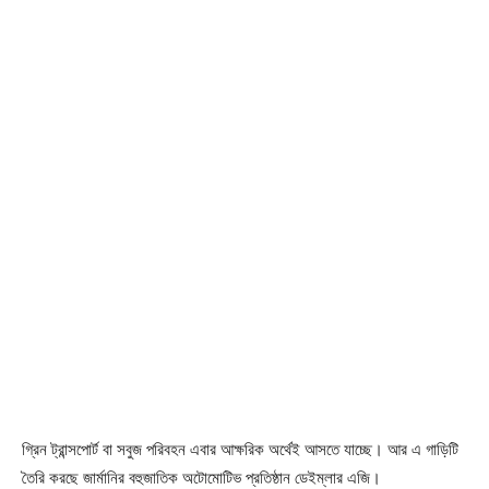
গ্রিন ট্রান্সপোর্ট বা সবুজ পরিবহন এবার আক্ষরিক অর্থেই আসতে যাচ্ছে। আর এ গাড়িটি
তৈরি করছে জার্মানির বহুজাতিক অটোমোটিভ প্রতিষ্ঠান ডেইম্লার এজি।