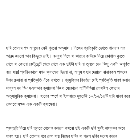
ছবি তোলার শখ মানুষের সেই পুরনো অভ্যাস। নিজের প্রতিকৃতি দেখতে পাওয়ার মত
আনন্দ হয়তো আর কিছুতে নেই। বন্ধুরা মিলে বা কাছের কাউকে নিয়ে কোথাও ঘুরতে
গেলে বা কোনো রেস্টুরেন্টে খেতে গেলে এক দুইটা ছবি না তুললে যেন কিছু একটা অপূর্ণতা
রয়ে যায়! প্রাচীনকালে যখন ক্যামেরা ছিলো না, মানুষ গুহার দেয়ালে নানারকম পাথরের
উপর চেহারা বা প্রতিকৃতি এঁকে রাখতো। প্রযুক্তির বিবর্তনে সেই প্রতিকৃতি ধারণ করার
মাধ্যম হয় ডিএসএলআর ক্যামেরা কিংবা যেকোনো মাল্টিমিডিয়া মোবাইল ফোনের
অত্যাধুনিক ক্যামেরা। হাতের স্পর্শে বা ইশারাতে মুহুর্তেই ১০/১২/১৫টি ছবি ধারণ করে
ফেলতে সক্ষম এক একটি ক্যামেরা।
প্রস্তুতি নিয়ে ছবি তুলতে গেলেও কখনো কখনো দুই একটি ছবি খুবই হাস্যকর ভাবে
ধারণ হয়। ছবি তোলার পরে দেখা যায় নিজের ছবির বা গ্রুপ ছবির মধ্যে কারও