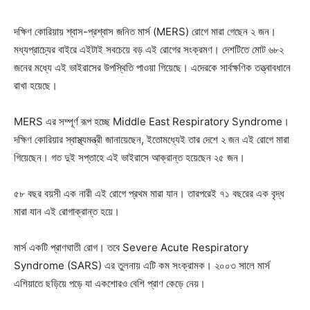
দক্ষিণ কোরিয়ায় শ্বাস-প্রশ্বাস জনিত মার্স (MERS) রোগে মারা গেছেন ২ জন।
মধ্যপ্রাচ্যের বাইরে এইটাই সবচেয়ে বড় এই রোগের সংক্রমণ। দেশটিতে মোট ৬৮২
জনের মধ্যে এই ভাইরাসের উপস্থিতি পাওয়া গিয়েছে। এদেরকে সার্বক্ষণিক তত্ত্বাবধানে
রাখা হয়েছে।
MERS এর সম্পূর্ণ রূপ হচ্ছে Middle East Respiratory Syndrome।
দক্ষিণ কোরিয়ার স্বাস্থ্যমন্ত্রী জানায়েছেন, ইতোমধ্যেই তার দেশে ২ জন এই রোগে মারা
গিয়েছেন। গত দুই সপ্তাহে এই ভাইরাসে আক্রান্ত হয়েছেন ২৫ জন।
৫৮ বছর বয়সী এক নারী এই রোগে প্রথম মারা যান। তারপরেই ৭১ বছরের এক বৃদ্ধ
মারা যান এই রোগাক্রান্ত হয়ে।
মার্স একটি প্রাণঘাতী রোগ। তবে Severe Acute Respiratory
Syndrome (SARS) এর তুলনায় এটি কম সংক্রামক। ২০০৩ সালে মার্স
এশিয়াতে ছড়িয়ে পড়ে যা একশোরও বেশি প্রাণ কেড়ে নেয়।