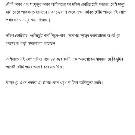
সৌদি আরব এবং সংযুক্ত আরব আমিরাতের পর দক্ষিণ কোরিয়াতেই সবচেয়ে বেশি মানুষ
মার্স রোগে আক্রান্ত হয়েছেন। ২০১২ সাল থেকে এখন পর্যন্ত সৌদি আরবে এই রোগে
প্রায় ৪০০ মানুষ মারা গিয়েছে।
দক্ষিণ কোরিয়ার প্রেসিডেন্ট পার্ক গিয়ুন-হাই সেদেশের স্বাস্থ্য কর্মকর্তাদের অপর্যাপ্ত
পদক্ষেপের কড়া সমালোচনা করেছেন।
এশিয়াতে এই রোগ ছড়িয়ে পড়ে ৪৪ বছর বয়সী এক ভদ্রলোকের মাধ্যমে যে কিছুদিন
আগেই সৌদি আরব ভ্রমণ করে এসেছিল।
উল্লেখ্য এখন পর্যন্ত এ রোগের কোন ওষুধ বা টিকা আবিষ্কৃত হয়নি।
Champs21