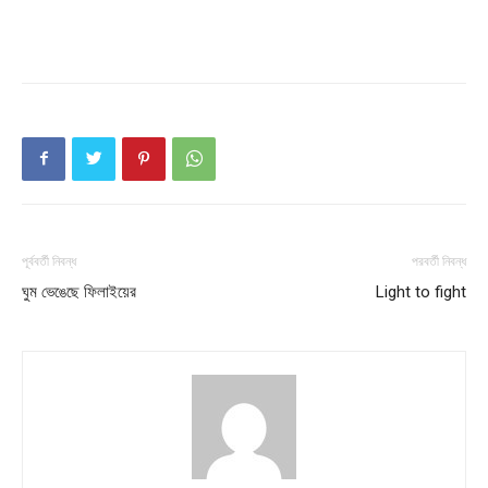
পূর্ববর্তী নিবন্ধ
পরবর্তী নিবন্ধ
ঘুম ভেঙেছে ফিলাইয়ের
Light to fight