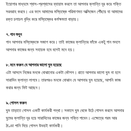
ইয়োগার মাধ্যমে শ্বাস-প্রশ্বাসের ব্যায়াম করলে তা আপনার ক্লান্তি দূর করে শক্তি
সরবরাহ করবে। এর ফলে আমাদের মস্তিষ্কে পরিমাণমত অক্সিজেন পৌঁছায় যা আমাদের
রক্ত চলাচল বৃদ্ধি করে মস্তিষ্কের কর্মক্ষমতা বাড়ায়।
৭. গান শুনুন
গান আপনার মস্তিষ্ককে সজাগ করে। তাই কাজের ক্লান্তির ফাঁকে একটু গান শুনলে
আপনার কাজের জন্য সহায়ক হবে বলেই মনে হয়।
৮. মনে করুন যে আপনার ভালো ঘুম হয়েছে
এটা আসলে নিজের মনকে বোঝানোর একটা কৌশল। রাতে আপনার ভালো ঘুম না হলে
সারাদিন ক্লান্ত লাগবে। তারপরও মনকে বোঝান যে আপনার ঘুম হয়েছে, আপনি কাজ
করার জন্য ফিট আছেন।
৯. গোসল করুন
ঘুম তাড়াতে গোসল একটি কার্যকরী পন্থা। সকালে ঘুম থেকে উঠে গোসল করলে আপনার
ঘুমের ক্লান্তি দূর হয়ে সারাদিনের কাজের জন্য শক্তি পাবেন। এক্ষেত্রে গরম আর
ঠাণ্ডা পানি দিয়ে গোসল উভয়ই কার্যকরী।