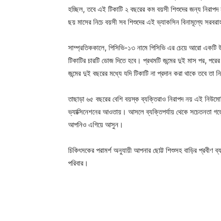
হচ্ছিল, তবে এই টিকাটি ২ বছরের কম বয়সী শিশুদের জন্য নিরা
ছয় মাসের নিচে বয়সী সব শিশুদের এই ভ্যাকসিন বিনামূল্যে সরবরা
সাম্প্রতিককালে, পিসিভি-১৩ নামে পিসিভি এর চেয়ে আরো একটি উন
টিকাটির চারটি ডোজ দিতে হবে। প্রথমটি জন্মের দুই মাস পর, পরের
জন্মের দুই বছরের মধ্যে যদি টিকাটি না প্রদান করা থাকে তবে তা
তাছাড়া ৬৫ বছরের বেশি বয়স্ক ব্যক্তিরাও নিরাপদ নয় এই নিউমো
ভ্যাক্সিনেশনের আওতায়। আসলে ব্যক্তিপর্যায় থেকে সচেতনতা গড়ে
আপনিও এগিয়ে আসুন।
Champ
চিকিৎসকের পরামর্শ অনুযায়ী আপনার ছোট্ট শিশুসহ বাড়ির প্রবীণ ব্
পরিবার।