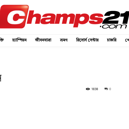
্তি
চ্যাম্পিয়ন
জীবনযাত্রা
ভ্রমণ
রিসোর্স সেন্টার
চাকরি
খে
ন
1838
0