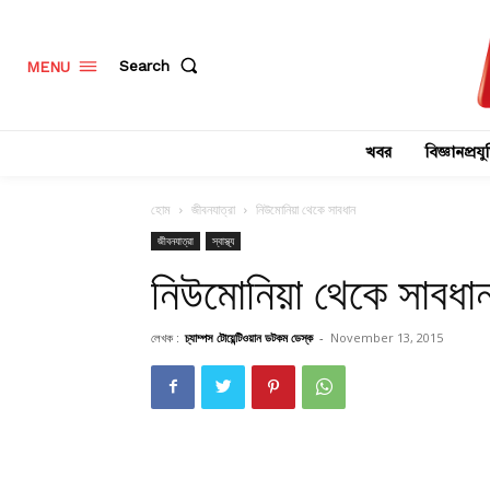
Search
MENU
খবর
বিজ্ঞানপ্রযুক
হোম
জীবনযাত্রা
নিউমোনিয়া থেকে সাবধান
জীবনযাত্রা
স্বাস্থ্য
নিউমোনিয়া থেকে সাবধা
লেখক :
চ্যাম্পস টোয়েন্টিওয়ান ডটকম ডেস্ক
-
November 13, 2015