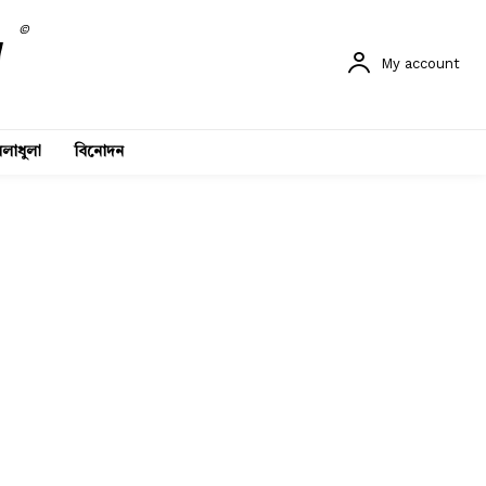
©
My account
লাধুলা
বিনোদন