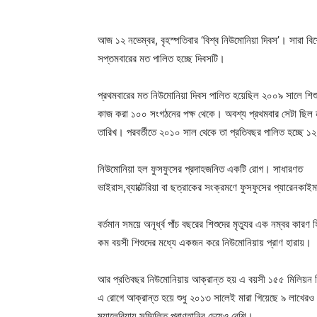
আজ ১২ নভেম্বর, বৃহস্পতিবার ‘বিশ্ব নিউমোনিয়া দিবস’। সারা বিশ
সপ্তমবারের মত পালিত হচ্ছে দিবসটি।
প্রথমবারের মত নিউমোনিয়া দিবস পালিত হয়েছিল ২০০৯ সালে শিশ
কাজ করা ১০০ সংগঠনের পক্ষ থেকে। অবশ্য প্রথমবার সেটা ছিল 
তারিখ। পরবর্তীতে ২০১০ সাল থেকে তা প্রতিবছর পালিত হচ্ছে ১
নিউমোনিয়া হল ফুসফুসের প্রদাহজনিত একটি রোগ। সাধারণত
ভাইরাস,ব্যাক্টেরিয়া বা ছত্রাকের সংক্রমণে ফুসফুসের প্যারেনক
বর্তমান সময়ে অনূর্ধ্ব পাঁচ বছরের শিশুদের মৃত্যুর এক নম্বর কার
কম বয়সী শিশুদের মধ্যে একজন করে নিউমোনিয়ায় প্রাণ হারায়।
আর প্রতিবছর নিউমোনিয়ায় আক্রান্ত হয় এ বয়সী ১৫৫ মিলিয়ন শি
এ রোগে আক্রান্ত হয়ে শুধু ২০১৩ সালেই মারা গিয়েছে ৯ লাখেরও 
ম্যালেরিয়ায় সম্মিলিত প্রাণহানির চেয়েও বেশি।