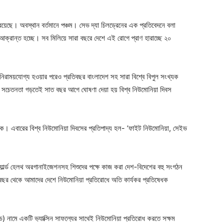
য়েছে। অবস্থান বর্তমানে পঞ্চম। সেভ দ্যা চিলড্রেনের এক প্রতিবেদনে বলা
ক্রান্ত হচ্ছে। সব মিলিয়ে সারা বছরে দেশে এই রোগে প্রাণ হারাচ্ছে ২০
নিরাময়যোগ্য হওয়ার পরেও প্রতিবছর বাংলাদেশ সহ সারা বিশ্বে বিপুল সংখ্যক
াঝে সচেতনতা গড়তেই সাত বছর আগে ঘোষণা দেয়া হয় বিশ্ব নিউমোনিয়া দিবস
কে। এবারের বিশ্ব নিউমোনিয়া দিবসের প্রতিপাদ্য হল- ‘ফাইট নিউমোনিয়া, সেইভ
ওয়ার্ল্ড হেলথ অরগানাইজেশনসহ শিশুদের পক্ষে কাজ করা দেশ-বিদেশের বহু সংগঠন
তি বছর থেকে আমাদের দেশে নিউমোনিয়া প্রতিরোধে অতি কার্যকর প্রতিষেধক
নামে একটি ভ্যাক্সিন সাফল্যের সাথেই নিউমোনিয়া প্রতিরোধ করতে সক্ষম