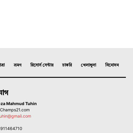
্রা
ভ্রমণ
রিসোর্স সেন্টার
চাকরি
খেলাধুলা
বিনোদন
যোগ
oza Mahmud Tuhin
, Champs21.com
uhin@gmail.com
01911464710