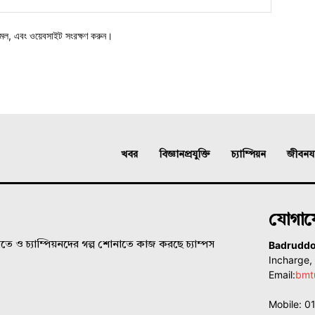
মেল, এবং ওয়েবসাইট সংরক্ষণ করুন।
খবর
বিজ্ঞানপ্রযুক্তি
চ্যাম্পিয়ন
জীবনযাত
যোগা
Badrudd
ে ও চ্যাম্পিয়নদের গল্প শোনাতে কাজ করছে চ্যাম্পস
Incharge
Email:
bmt
Mobile: 