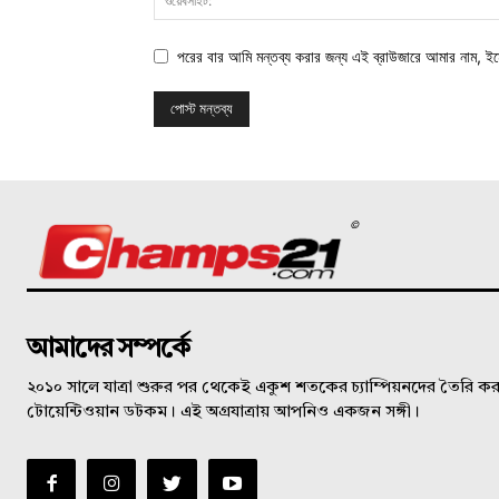
পরের বার আমি মন্তব্য করার জন্য এই ব্রাউজারে আমার নাম, ই
©
আমাদের সম্পর্কে
২০১০ সালে যাত্রা শুরুর পর থেকেই একুশ শতকের চ্যাম্পিয়নদের তৈরি করত
টোয়েন্টিওয়ান ডটকম। এই অগ্রযাত্রায় আপনিও একজন সঙ্গী।