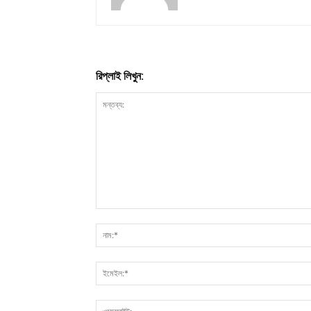
রিপ্লাই লিখুন: