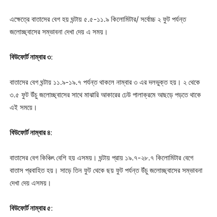
এক্ষেত্রে বাতাসের বেগ হয় ঘন্টায় ৫.৫-১১.৯ কিলোমিটার/ সর্বোচ্চ ২ ফুট পর্যন্ত
জলোচ্ছ্বাসের সম্ভাবনা দেখা দেয় এ সময়।
বিউফোর্ট নাম্বার ৩
:
বাতাসের বেগ ঘন্টায় ১১.৯-১৯.৭ পর্যন্ত থাকলে নাম্বার ৩ এর দলভুক্ত হয়। ২ থেকে
৩.৫ ফুট উঁচু জলোচ্ছ্বাসের সাথে মাঝারি আকারের ঢেউ পালাক্রমে আছড়ে পড়তে থাকে
এই সময়ে।
বিউফোর্ট নাম্বার ৪
:
বাতাসের বেগ কিঞ্চিৎ বেশি হয় এসময়। ঘন্টায় প্রায় ১৯.৭-২৮.৭ কিলোমিটার বেগে
বাতাস প্রবাহিত হয়। সাড়ে তিন ফুট থেকে ছয় ফুট পর্যন্ত উঁচু
জলোচ্ছ্বাসের সম্ভাবনা
দেখা দেয় এসময়।
বিউফোর্ট নাম্বার ৫
: