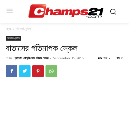
হোম
রিসোর্স সেন্টার
রিসোর্স সেন্টার
বাতাসের গতিমাপক স্কেল
লেখক :
চ্যাম্পস টোয়েন্টিওয়ান ডটকম ডেস্ক
-
September 15, 2015
2907
0