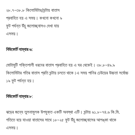
২৮.৭-৩৮.৮ কিলোমিটার/ঘন্টায় বাতাস
প্রবাহিত হয় এ সময়। কখনো কখনো ৯
ফুট পর্যন্ত উঁচু জলোচ্ছ্বাসও দেখা যায়
এসময়।
বিউফোর্ট নাম্বার ৬
:
মোটামুটি শক্তিশালী ধরনের বাতাস প্রবাহিত হয় এ ঘর থেকেই। ৩৮.৮-৪৯.৯
কিলোমিটার গতির বাতাস প্রতি ঘন্টায় চলতে থাকে।এ সময় পানির ঢেউয়ের উচ্চতা সর্বোচ্চ
১৯ ফুট পর্যন্ত হয়।
বিউফোর্ট নাম্বার ৮
:
ঝড়ের জন্যে তুলনামুলক উপযুক্ত একটি অবস্থা এটি। ঘন্টায় ৬১.৮-৭৪.৬ কি.মি.
গতিতে বয়ে যাওয়া বাতাসের সাথে ১৮-২৫ ফুট উঁচু জলোচ্ছ্বাসের আশঙ্কা থাকে
এসময়।